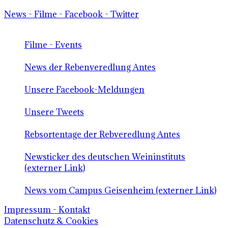
News - Filme - Facebook - Twitter
Filme - Events
News der Rebenveredlung Antes
Unsere Facebook-Meldungen
Unsere Tweets
Rebsortentage der Rebveredlung Antes
Newsticker des deutschen Weininstituts
(externer Link)
News vom Campus Geisenheim (externer Link)
Impressum - Kontakt
Datenschutz & Cookies