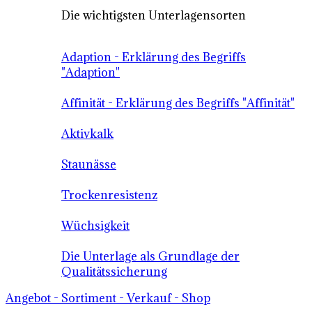
Die wichtigsten Unterlagensorten
Adaption - Erklärung des Begriffs
"Adaption"
Affinität - Erklärung des Begriffs "Affinität"
Aktivkalk
Staunässe
Trockenresistenz
Wüchsigkeit
Die Unterlage als Grundlage der
Qualitätssicherung
Angebot - Sortiment - Verkauf - Shop