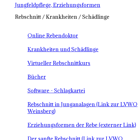
Jungfeldpflege, Erziehungsformen
Rebschnitt / Krankheiten / Schädlinge
Online Rebendoktor
Krankheiten und Schädlinge
Virtueller Rebschnittkurs
Bücher
Software - Schlagkartei
Rebschnitt in Junganalagen (Link zur LVWO
Weinsberg)
Erziehungsformen der Rebe (externer Link)
Der sanfte Rebschnitt (Link zur LVWO