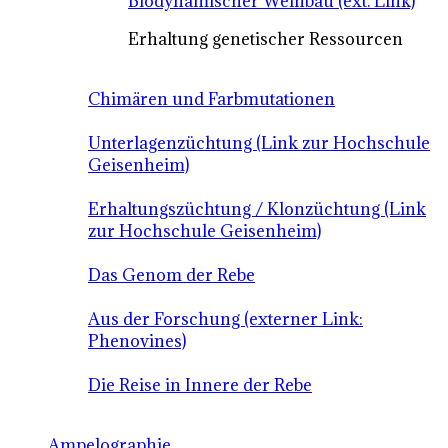
Biodynamischer Weinbau (ext. Link)
Erhaltung genetischer Ressourcen
Chimären und Farbmutationen
Unterlagenzüchtung (Link zur Hochschule
Geisenheim)
Erhaltungszüchtung / Klonzüchtung (Link
zur Hochschule Geisenheim)
Das Genom der Rebe
Aus der Forschung (externer Link:
Phenovines)
Die Reise in Innere der Rebe
Ampelographie