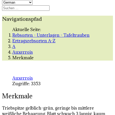
Navigationspfad
Aktuelle Seite:
Rebsorten - Unterlagen - Tafeltrauben
Ertragsrebsorten A-Z
A
Auxerrois
Merkmale
Auxerrois
Zugriffe: 3353
Merkmale
Triebspitze gelblich-grün, geringe bis mittlere
weißliche Behaarung, Blatt schwach 3 lappig, kaum