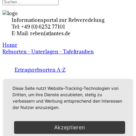
Informationsportal zur Rebveredelung
Tel: +49 (0) 6252 77101
E-Mail: reben(at)antes.de
Home
Rebsorten - Unterlagen - Tafeltrauben
Ertragsrebsorten A-Z
in Deutschland
Diese Seite nutzt Website-Tracking-Technologien von
Dritten, um ihre Dienste anzubieten, stetig zu
Rebsorten international
verbessern und Werbung entsprechend den Interessen
der Nutzer anzuzeigen.
externe Links
Akzeptieren
Tafeltraubensorten