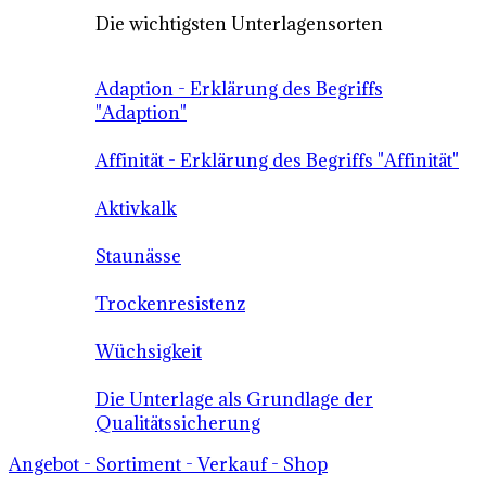
Die wichtigsten Unterlagensorten
Adaption - Erklärung des Begriffs
"Adaption"
Affinität - Erklärung des Begriffs "Affinität"
Aktivkalk
Staunässe
Trockenresistenz
Wüchsigkeit
Die Unterlage als Grundlage der
Qualitätssicherung
Angebot - Sortiment - Verkauf - Shop