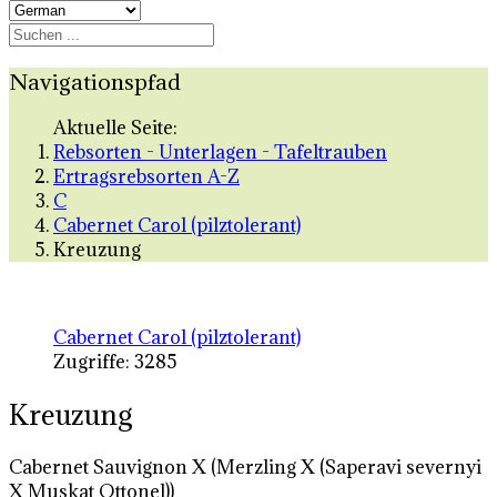
Navigationspfad
Aktuelle Seite:
Rebsorten - Unterlagen - Tafeltrauben
Ertragsrebsorten A-Z
C
Cabernet Carol (pilztolerant)
Kreuzung
Cabernet Carol (pilztolerant)
Zugriffe: 3285
Kreuzung
Cabernet Sauvignon X (Merzling X (Saperavi severnyi
X Muskat Ottonel))