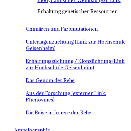
Biodynamischer Weinbau (ext. Link)
Erhaltung genetischer Ressourcen
Chimären und Farbmutationen
Unterlagenzüchtung (Link zur Hochschule
Geisenheim)
Erhaltungszüchtung / Klonzüchtung (Link
zur Hochschule Geisenheim)
Das Genom der Rebe
Aus der Forschung (externer Link:
Phenovines)
Die Reise in Innere der Rebe
Ampelographie