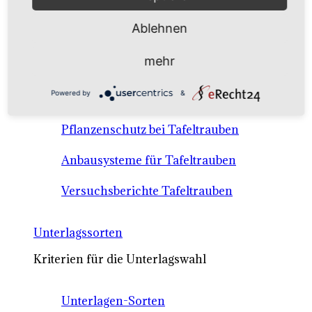
Anbausysteme & Recht
Ablehnen
Tafeltrauben A-Z Sortenbeschreibungen
mehr
Tafeltraubenanbau - rechtliche
Powered by
&
Voraussetzungen
Pflanzenschutz bei Tafeltrauben
Anbausysteme für Tafeltrauben
Versuchsberichte Tafeltrauben
Unterlagssorten
Kriterien für die Unterlagswahl
Unterlagen-Sorten