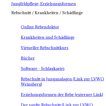
Jungfeldpflege, Erziehungsformen
Rebschnitt / Krankheiten / Schädlinge
Online Rebendoktor
Krankheiten und Schädlinge
Virtueller Rebschnittkurs
Bücher
Software - Schlagkartei
Rebschnitt in Junganalagen (Link zur LVWO
Weinsberg)
Erziehungsformen der Rebe (externer Link)
Der sanfte Rebschnitt (Link zur LVWO