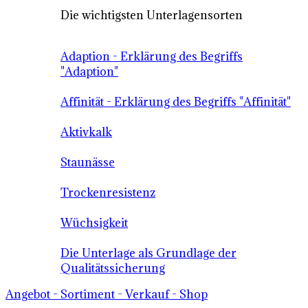
Die wichtigsten Unterlagensorten
Adaption - Erklärung des Begriffs
"Adaption"
Affinität - Erklärung des Begriffs "Affinität"
Aktivkalk
Staunässe
Trockenresistenz
Wüchsigkeit
Die Unterlage als Grundlage der
Qualitätssicherung
Angebot - Sortiment - Verkauf - Shop