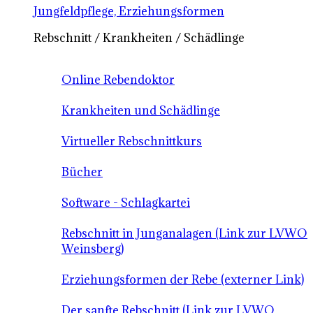
Jungfeldpflege, Erziehungsformen
Rebschnitt / Krankheiten / Schädlinge
Online Rebendoktor
Krankheiten und Schädlinge
Virtueller Rebschnittkurs
Bücher
Software - Schlagkartei
Rebschnitt in Junganalagen (Link zur LVWO
Weinsberg)
Erziehungsformen der Rebe (externer Link)
Der sanfte Rebschnitt (Link zur LVWO