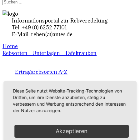
Informationsportal zur Rebveredelung
Tel: +49 (0) 6252 77101
E-Mail: reben(at)antes.de
Home
Rebsorten - Unterlagen - Tafeltrauben
Ertragsrebsorten A-Z
in Deutschland
Diese Seite nutzt Website-Tracking-Technologien von
Dritten, um ihre Dienste anzubieten, stetig zu
Rebsorten international
verbessern und Werbung entsprechend den Interessen
der Nutzer anzuzeigen.
externe Links
Akzeptieren
Tafeltraubensorten