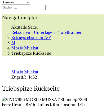
Navigationspfad
Aktuelle Seite:
Rebsorten - Unterlagen - Tafeltrauben
Ertragsrebsorten A-Z
M
Morio Muskat
Triebspitze Rückseite
Morio Muskat
Zugriffe: 1432
Triebspitze Rückseite
Foto: Ursula Brühl, Julius Kühn-Institut (JKI)