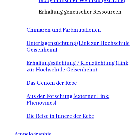
Biodynamischer Weinbau (ext. Link)
Erhaltung genetischer Ressourcen
Chimären und Farbmutationen
Unterlagenzüchtung (Link zur Hochschule
Geisenheim)
Erhaltungszüchtung / Klonzüchtung (Link
zur Hochschule Geisenheim)
Das Genom der Rebe
Aus der Forschung (externer Link:
Phenovines)
Die Reise in Innere der Rebe
Ampelographie