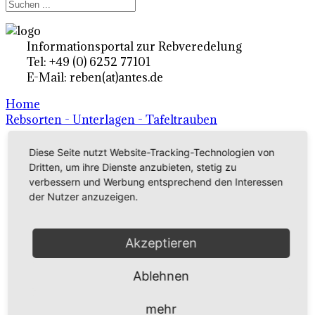
Informationsportal zur Rebveredelung
Tel: +49 (0) 6252 77101
E-Mail: reben(at)antes.de
Home
Rebsorten - Unterlagen - Tafeltrauben
Diese Seite nutzt Website-Tracking-Technologien von
Ertragsrebsorten A-Z
Dritten, um ihre Dienste anzubieten, stetig zu
verbessern und Werbung entsprechend den Interessen
in Deutschland
der Nutzer anzuzeigen.
Rebsorten international
Akzeptieren
externe Links
Ablehnen
Tafeltraubensorten
mehr