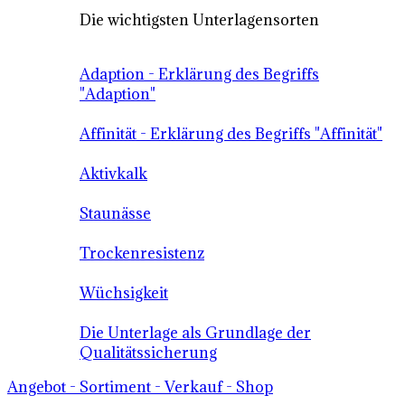
Die wichtigsten Unterlagensorten
Adaption - Erklärung des Begriffs
"Adaption"
Affinität - Erklärung des Begriffs "Affinität"
Aktivkalk
Staunässe
Trockenresistenz
Wüchsigkeit
Die Unterlage als Grundlage der
Qualitätssicherung
Angebot - Sortiment - Verkauf - Shop