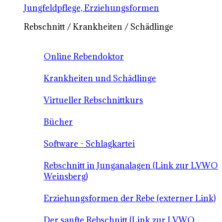
Jungfeldpflege, Erziehungsformen
Rebschnitt / Krankheiten / Schädlinge
Online Rebendoktor
Krankheiten und Schädlinge
Virtueller Rebschnittkurs
Bücher
Software - Schlagkartei
Rebschnitt in Junganalagen (Link zur LVWO
Weinsberg)
Erziehungsformen der Rebe (externer Link)
Der sanfte Rebschnitt (Link zur LVWO