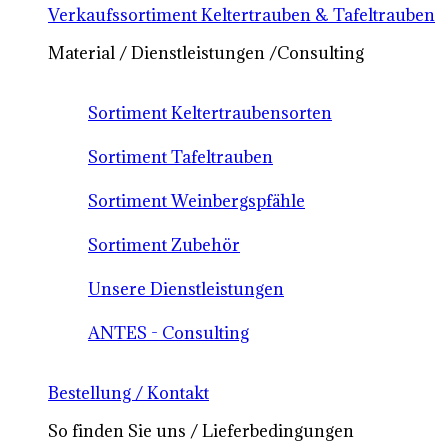
Verkaufssortiment Keltertrauben & Tafeltrauben
Material / Dienstleistungen /Consulting
Sortiment Keltertraubensorten
Sortiment Tafeltrauben
Sortiment Weinbergspfähle
Sortiment Zubehör
Unsere Dienstleistungen
ANTES - Consulting
Bestellung / Kontakt
So finden Sie uns / Lieferbedingungen