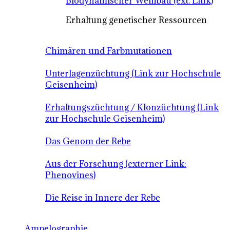
Biodynamischer Weinbau (ext. Link)
Erhaltung genetischer Ressourcen
Chimären und Farbmutationen
Unterlagenzüchtung (Link zur Hochschule
Geisenheim)
Erhaltungszüchtung / Klonzüchtung (Link
zur Hochschule Geisenheim)
Das Genom der Rebe
Aus der Forschung (externer Link:
Phenovines)
Die Reise in Innere der Rebe
Ampelographie