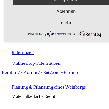
So finden Sie uns / Lieferbedingungen
Ablehnen
Ansprechpartner / Kontakt, Bestellformular
Reben, So finden Sie uns, Preise
mehr
Tafeltrauben
Powered by
&
Lieferbedingungen für Reben / AGB
Referenzen
Onlineshop Tafeltrauben
Beratung - Planung - Ratgeber - Partner
Planung & Pflanzung eines Weinbergs
Materialbedarf / Recht