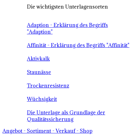
Die wichtigsten Unterlagensorten
Adaption - Erklärung des Begriffs
"Adaption"
Affinität - Erklärung des Begriffs "Affinität"
Aktivkalk
Staunässe
Trockenresistenz
Wüchsigkeit
Die Unterlage als Grundlage der
Qualitätssicherung
Angebot - Sortiment - Verkauf - Shop