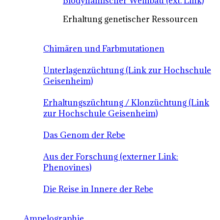
Biodynamischer Weinbau (ext. Link)
Erhaltung genetischer Ressourcen
Chimären und Farbmutationen
Unterlagenzüchtung (Link zur Hochschule
Geisenheim)
Erhaltungszüchtung / Klonzüchtung (Link
zur Hochschule Geisenheim)
Das Genom der Rebe
Aus der Forschung (externer Link:
Phenovines)
Die Reise in Innere der Rebe
Ampelographie