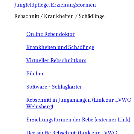
Jungfeldpflege, Erziehungsformen
Rebschnitt / Krankheiten / Schädlinge
Online Rebendoktor
Krankheiten und Schädlinge
Virtueller Rebschnittkurs
Bücher
Software - Schlagkartei
Rebschnitt in Junganalagen (Link zur LVWO
Weinsberg)
Erziehungsformen der Rebe (externer Link)
Der sanfte Rebschnitt (Link zur LVWO