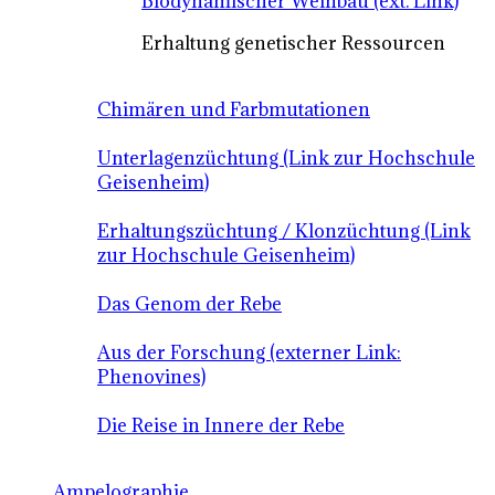
Biodynamischer Weinbau (ext. Link)
Erhaltung genetischer Ressourcen
Chimären und Farbmutationen
Unterlagenzüchtung (Link zur Hochschule
Geisenheim)
Erhaltungszüchtung / Klonzüchtung (Link
zur Hochschule Geisenheim)
Das Genom der Rebe
Aus der Forschung (externer Link:
Phenovines)
Die Reise in Innere der Rebe
Ampelographie