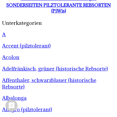
SONDERSEITEN PILZTOLERANTE REBSORTEN
(PiWis)
Unterkategorien
A
Accent (pilztolerant)
Acolon
Adelfränkisch, grüner (historische Rebsorte)
Affenthaler, schwarzblauer (historische
Rebsorte)
Albalonga
Allegro (pilztolerant)