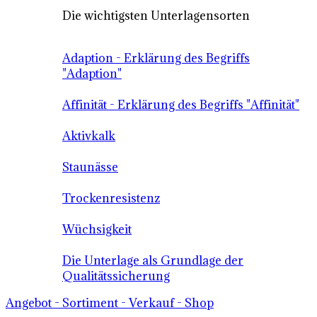
Die wichtigsten Unterlagensorten
Adaption - Erklärung des Begriffs
"Adaption"
Affinität - Erklärung des Begriffs "Affinität"
Aktivkalk
Staunässe
Trockenresistenz
Wüchsigkeit
Die Unterlage als Grundlage der
Qualitätssicherung
Angebot - Sortiment - Verkauf - Shop