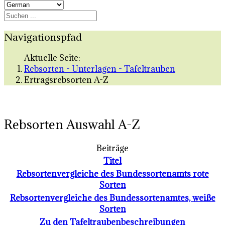
Navigationspfad
Aktuelle Seite:
Rebsorten - Unterlagen - Tafeltrauben
Ertragsrebsorten A-Z
Rebsorten Auswahl A-Z
Beiträge
Titel
Rebsortenvergleiche des Bundessortenamts rote
Sorten
Rebsortenvergleiche des Bundessortenamtes, weiße
Sorten
Zu den Tafeltraubenbeschreibungen