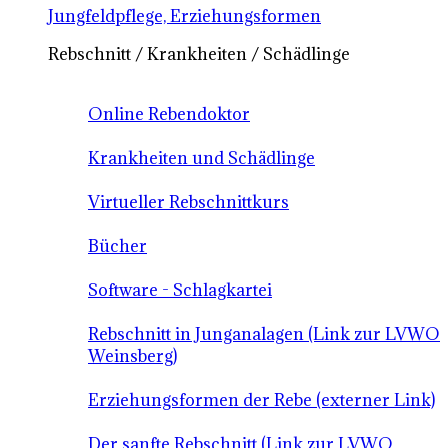
Jungfeldpflege, Erziehungsformen
Rebschnitt / Krankheiten / Schädlinge
Online Rebendoktor
Krankheiten und Schädlinge
Virtueller Rebschnittkurs
Bücher
Software - Schlagkartei
Rebschnitt in Junganalagen (Link zur LVWO
Weinsberg)
Erziehungsformen der Rebe (externer Link)
Der sanfte Rebschnitt (Link zur LVWO