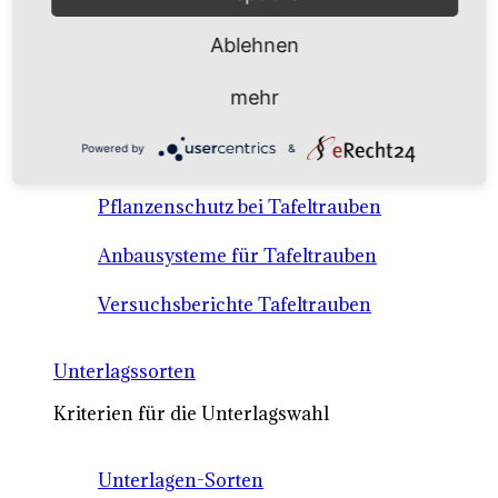
Anbausysteme & Recht
Ablehnen
Tafeltrauben A-Z Sortenbeschreibungen
mehr
Tafeltraubenanbau - rechtliche
Powered by
&
Voraussetzungen
Pflanzenschutz bei Tafeltrauben
Anbausysteme für Tafeltrauben
Versuchsberichte Tafeltrauben
Unterlagssorten
Kriterien für die Unterlagswahl
Unterlagen-Sorten