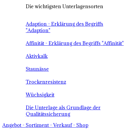
Die wichtigsten Unterlagensorten
Adaption - Erklärung des Begriffs
"Adaption"
Affinität - Erklärung des Begriffs "Affinität"
Aktivkalk
Staunässe
Trockenresistenz
Wüchsigkeit
Die Unterlage als Grundlage der
Qualitätssicherung
Angebot - Sortiment - Verkauf - Shop