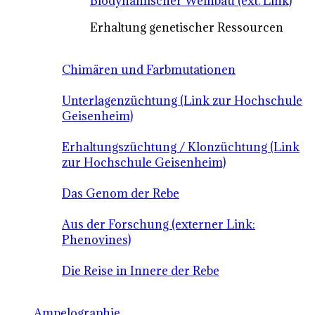
Biodynamischer Weinbau (ext. Link)
Erhaltung genetischer Ressourcen
Chimären und Farbmutationen
Unterlagenzüchtung (Link zur Hochschule
Geisenheim)
Erhaltungszüchtung / Klonzüchtung (Link
zur Hochschule Geisenheim)
Das Genom der Rebe
Aus der Forschung (externer Link:
Phenovines)
Die Reise in Innere der Rebe
Ampelographie