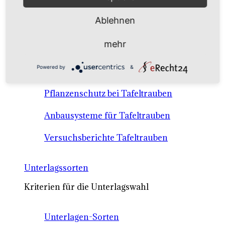
Anbausysteme & Recht
Ablehnen
Tafeltrauben A-Z Sortenbeschreibungen
mehr
Tafeltraubenanbau - rechtliche
Powered by
&
Voraussetzungen
Pflanzenschutz bei Tafeltrauben
Anbausysteme für Tafeltrauben
Versuchsberichte Tafeltrauben
Unterlagssorten
Kriterien für die Unterlagswahl
Unterlagen-Sorten