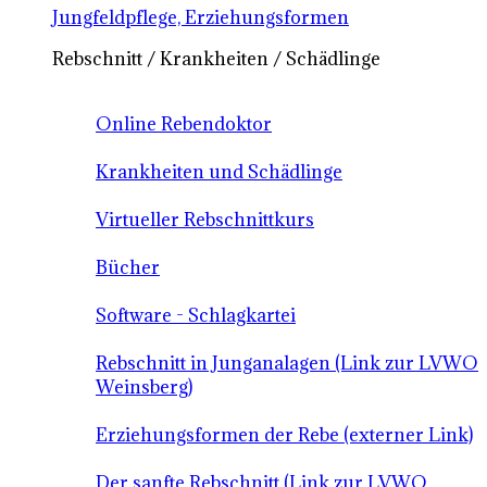
Jungfeldpflege, Erziehungsformen
Rebschnitt / Krankheiten / Schädlinge
Online Rebendoktor
Krankheiten und Schädlinge
Virtueller Rebschnittkurs
Bücher
Software - Schlagkartei
Rebschnitt in Junganalagen (Link zur LVWO
Weinsberg)
Erziehungsformen der Rebe (externer Link)
Der sanfte Rebschnitt (Link zur LVWO