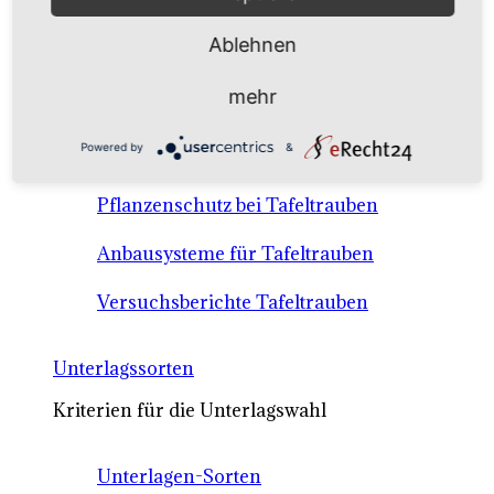
Anbausysteme & Recht
Ablehnen
Tafeltrauben A-Z Sortenbeschreibungen
mehr
Tafeltraubenanbau - rechtliche
Powered by
&
Voraussetzungen
Pflanzenschutz bei Tafeltrauben
Anbausysteme für Tafeltrauben
Versuchsberichte Tafeltrauben
Unterlagssorten
Kriterien für die Unterlagswahl
Unterlagen-Sorten