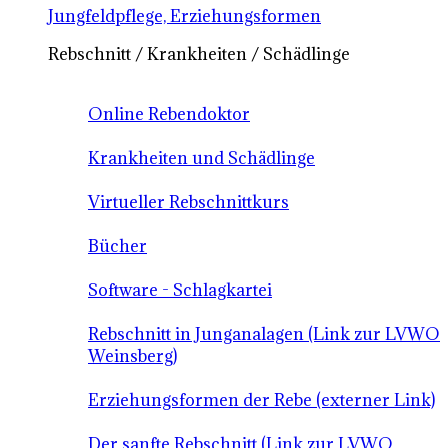
Jungfeldpflege, Erziehungsformen
Rebschnitt / Krankheiten / Schädlinge
Online Rebendoktor
Krankheiten und Schädlinge
Virtueller Rebschnittkurs
Bücher
Software - Schlagkartei
Rebschnitt in Junganalagen (Link zur LVWO
Weinsberg)
Erziehungsformen der Rebe (externer Link)
Der sanfte Rebschnitt (Link zur LVWO