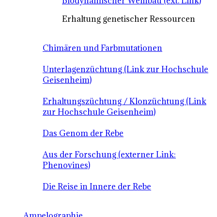
Biodynamischer Weinbau (ext. Link)
Erhaltung genetischer Ressourcen
Chimären und Farbmutationen
Unterlagenzüchtung (Link zur Hochschule
Geisenheim)
Erhaltungszüchtung / Klonzüchtung (Link
zur Hochschule Geisenheim)
Das Genom der Rebe
Aus der Forschung (externer Link:
Phenovines)
Die Reise in Innere der Rebe
Ampelographie