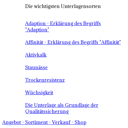
Die wichtigsten Unterlagensorten
Adaption - Erklärung des Begriffs
"Adaption"
Affinität - Erklärung des Begriffs "Affinität"
Aktivkalk
Staunässe
Trockenresistenz
Wüchsigkeit
Die Unterlage als Grundlage der
Qualitätssicherung
Angebot - Sortiment - Verkauf - Shop