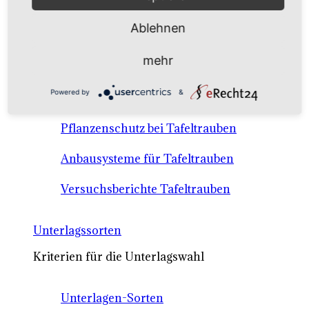
Anbausysteme & Recht
Ablehnen
Tafeltrauben A-Z Sortenbeschreibungen
mehr
Tafeltraubenanbau - rechtliche
Powered by
&
Voraussetzungen
Pflanzenschutz bei Tafeltrauben
Anbausysteme für Tafeltrauben
Versuchsberichte Tafeltrauben
Unterlagssorten
Kriterien für die Unterlagswahl
Unterlagen-Sorten