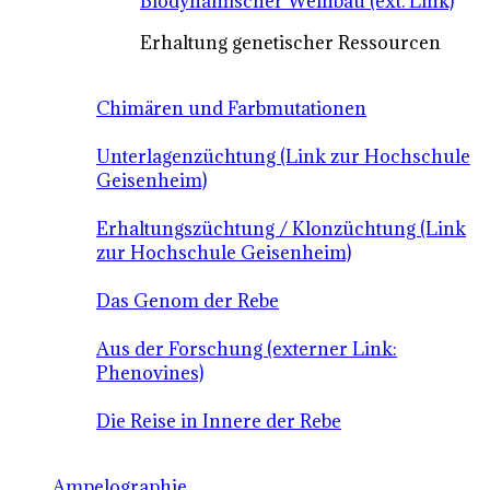
Biodynamischer Weinbau (ext. Link)
Erhaltung genetischer Ressourcen
Chimären und Farbmutationen
Unterlagenzüchtung (Link zur Hochschule
Geisenheim)
Erhaltungszüchtung / Klonzüchtung (Link
zur Hochschule Geisenheim)
Das Genom der Rebe
Aus der Forschung (externer Link:
Phenovines)
Die Reise in Innere der Rebe
Ampelographie