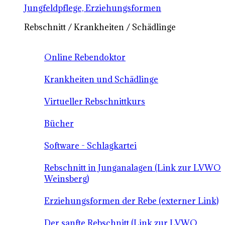
Jungfeldpflege, Erziehungsformen
Rebschnitt / Krankheiten / Schädlinge
Online Rebendoktor
Krankheiten und Schädlinge
Virtueller Rebschnittkurs
Bücher
Software - Schlagkartei
Rebschnitt in Junganalagen (Link zur LVWO
Weinsberg)
Erziehungsformen der Rebe (externer Link)
Der sanfte Rebschnitt (Link zur LVWO