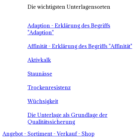
Die wichtigsten Unterlagensorten
Adaption - Erklärung des Begriffs
"Adaption"
Affinität - Erklärung des Begriffs "Affinität"
Aktivkalk
Staunässe
Trockenresistenz
Wüchsigkeit
Die Unterlage als Grundlage der
Qualitätssicherung
Angebot - Sortiment - Verkauf - Shop