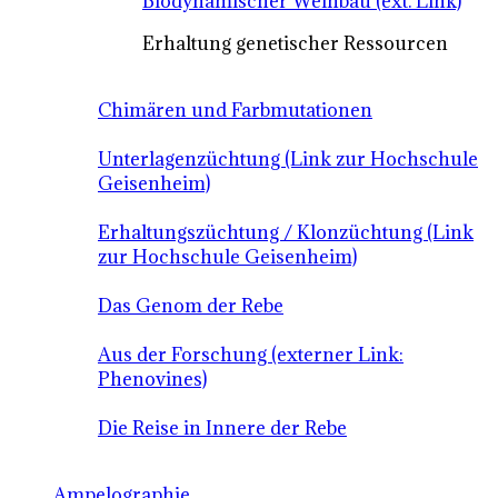
Biodynamischer Weinbau (ext. Link)
Erhaltung genetischer Ressourcen
Chimären und Farbmutationen
Unterlagenzüchtung (Link zur Hochschule
Geisenheim)
Erhaltungszüchtung / Klonzüchtung (Link
zur Hochschule Geisenheim)
Das Genom der Rebe
Aus der Forschung (externer Link:
Phenovines)
Die Reise in Innere der Rebe
Ampelographie