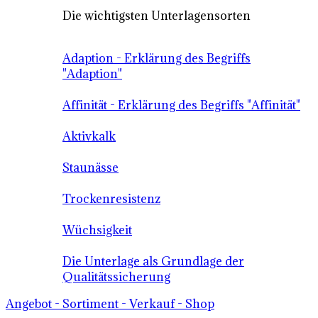
Die wichtigsten Unterlagensorten
Adaption - Erklärung des Begriffs
"Adaption"
Affinität - Erklärung des Begriffs "Affinität"
Aktivkalk
Staunässe
Trockenresistenz
Wüchsigkeit
Die Unterlage als Grundlage der
Qualitätssicherung
Angebot - Sortiment - Verkauf - Shop