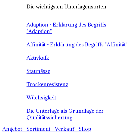
Die wichtigsten Unterlagensorten
Adaption - Erklärung des Begriffs
"Adaption"
Affinität - Erklärung des Begriffs "Affinität"
Aktivkalk
Staunässe
Trockenresistenz
Wüchsigkeit
Die Unterlage als Grundlage der
Qualitätssicherung
Angebot - Sortiment - Verkauf - Shop