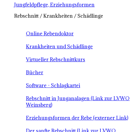
Jungfeldpflege, Erziehungsformen
Rebschnitt / Krankheiten / Schädlinge
Online Rebendoktor
Krankheiten und Schädlinge
Virtueller Rebschnittkurs
Bücher
Software - Schlagkartei
Rebschnitt in Junganalagen (Link zur LVWO
Weinsberg)
Erziehungsformen der Rebe (externer Link)
Der sanfte Rebschnitt (Link zur LVWO