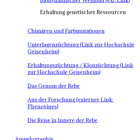
Biodynamischer Weinbau (ext. Link)
Erhaltung genetischer Ressourcen
Chimären und Farbmutationen
Unterlagenzüchtung (Link zur Hochschule
Geisenheim)
Erhaltungszüchtung / Klonzüchtung (Link
zur Hochschule Geisenheim)
Das Genom der Rebe
Aus der Forschung (externer Link:
Phenovines)
Die Reise in Innere der Rebe
Ampelographie