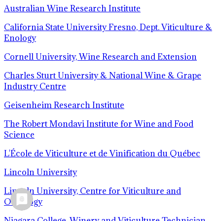
Australian Wine Research Institute
California State University Fresno, Dept. Viticulture &
Enology
Cornell University, Wine Research and Extension
Charles Sturt University & National Wine & Grape
Industry Centre
Geisenheim Research Institute
The Robert Mondavi Institute for Wine and Food
Science
L'École de Viticulture et de Vinification du Québec
Lincoln University
Lincoln University, Centre for Viticulture and
Oenology
Niagara College, Winery and Viticulture Technician