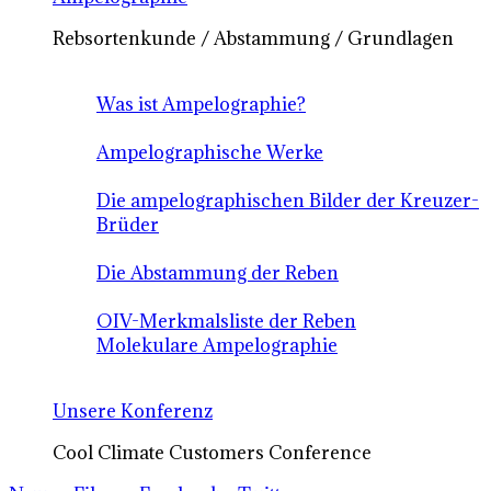
Rebsortenkunde / Abstammung / Grundlagen
Was ist Ampelographie?
Ampelographische Werke
Die ampelographischen Bilder der Kreuzer-
Brüder
Die Abstammung der Reben
OIV-Merkmalsliste der Reben
Molekulare Ampelographie
Unsere Konferenz
Cool Climate Customers Conference