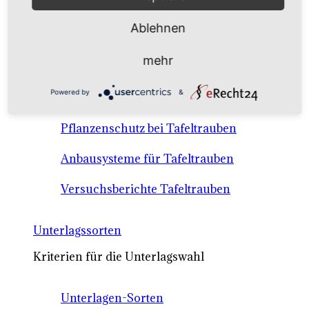
Anbausysteme & Recht
Ablehnen
Tafeltrauben A-Z Sortenbeschreibungen
mehr
Tafeltraubenanbau - rechtliche
Powered by
&
Voraussetzungen
Pflanzenschutz bei Tafeltrauben
Anbausysteme für Tafeltrauben
Versuchsberichte Tafeltrauben
Unterlagssorten
Kriterien für die Unterlagswahl
Unterlagen-Sorten