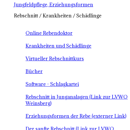
Jungfeldpflege, Erziehungsformen
Rebschnitt / Krankheiten / Schädlinge
Online Rebendoktor
Krankheiten und Schädlinge
Virtueller Rebschnittkurs
Bücher
Software - Schlagkartei
Rebschnitt in Junganalagen (Link zur LVWO
Weinsberg)
Erziehungsformen der Rebe (externer Link)
Der sanfte Rebschnitt (Link zur LVWO