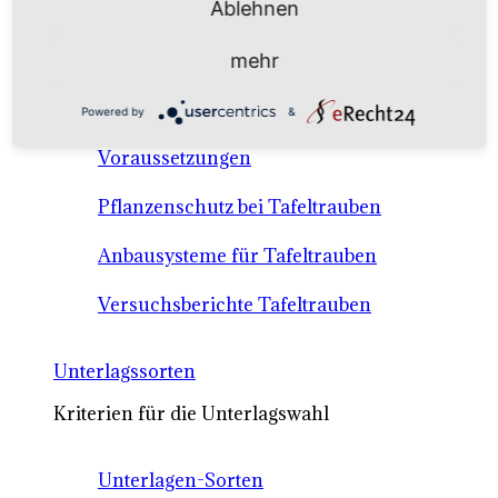
Ablehnen
Anbausysteme & Recht
mehr
Tafeltrauben A-Z Sortenbeschreibungen
Powered by
&
Tafeltraubenanbau - rechtliche
Voraussetzungen
Pflanzenschutz bei Tafeltrauben
Anbausysteme für Tafeltrauben
Versuchsberichte Tafeltrauben
Unterlagssorten
Kriterien für die Unterlagswahl
Unterlagen-Sorten