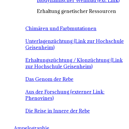
Biodynamischer Weinbau (ext. Link)
Erhaltung genetischer Ressourcen
Chimären und Farbmutationen
Unterlagenzüchtung (Link zur Hochschule
Geisenheim)
Erhaltungszüchtung / Klonzüchtung (Link
zur Hochschule Geisenheim)
Das Genom der Rebe
Aus der Forschung (externer Link:
Phenovines)
Die Reise in Innere der Rebe
Ampelographie