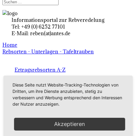
Informationsportal zur Rebveredelung
Tel: +49 (0) 6252 77101
E-Mail: reben(at)antes.de
Home
Rebsorten - Unterlagen - Tafeltrauben
Ertragsrebsorten A-Z
in Deutschland
Diese Seite nutzt Website-Tracking-Technologien von
Dritten, um ihre Dienste anzubieten, stetig zu
verbessern und Werbung entsprechend den Interessen
Rebsorten international
der Nutzer anzuzeigen.
externe Links
Akzeptieren
Tafeltraubensorten