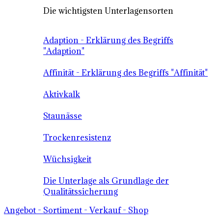
Die wichtigsten Unterlagensorten
Adaption - Erklärung des Begriffs
"Adaption"
Affinität - Erklärung des Begriffs "Affinität"
Aktivkalk
Staunässe
Trockenresistenz
Wüchsigkeit
Die Unterlage als Grundlage der
Qualitätssicherung
Angebot - Sortiment - Verkauf - Shop