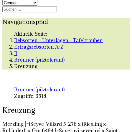
Navigationspfad
Aktuelle Seite:
Rebsorten - Unterlagen - Tafeltrauben
Ertragsrebsorten A-Z
B
Bronner (pilztolerant)
Kreuzung
Bronner (pilztolerant)
Zugriffe: 3518
Kreuzung
Merzling [=(Seyve-Villard 5-276 x (Riesling x
Ruländer)] x Gm 6494 [=Saperavi severnyi x Saint