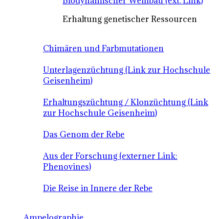
Biodynamischer Weinbau (ext. Link)
Erhaltung genetischer Ressourcen
Chimären und Farbmutationen
Unterlagenzüchtung (Link zur Hochschule
Geisenheim)
Erhaltungszüchtung / Klonzüchtung (Link
zur Hochschule Geisenheim)
Das Genom der Rebe
Aus der Forschung (externer Link:
Phenovines)
Die Reise in Innere der Rebe
Ampelographie