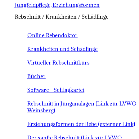
Jungfeldpflege, Erziehungsformen
Rebschnitt / Krankheiten / Schädlinge
Online Rebendoktor
Krankheiten und Schädlinge
Virtueller Rebschnittkurs
Bücher
Software - Schlagkartei
Rebschnitt in Junganalagen (Link zur LVWO
Weinsberg)
Erziehungsformen der Rebe (externer Link)
Der sanfte Rebschnitt (Link zur LVWO