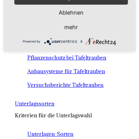
Anbausysteme & Recht
Ablehnen
Tafeltrauben A-Z Sortenbeschreibungen
mehr
Tafeltraubenanbau - rechtliche
Powered by
&
Voraussetzungen
Pflanzenschutz bei Tafeltrauben
Anbausysteme für Tafeltrauben
Versuchsberichte Tafeltrauben
Unterlagssorten
Kriterien für die Unterlagswahl
Unterlagen-Sorten