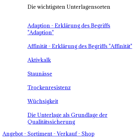
Die wichtigsten Unterlagensorten
Adaption - Erklärung des Begriffs
"Adaption"
Affinität - Erklärung des Begriffs "Affinität"
Aktivkalk
Staunässe
Trockenresistenz
Wüchsigkeit
Die Unterlage als Grundlage der
Qualitätssicherung
Angebot - Sortiment - Verkauf - Shop