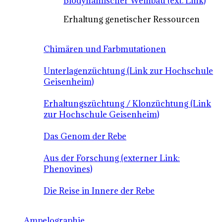
Biodynamischer Weinbau (ext. Link)
Erhaltung genetischer Ressourcen
Chimären und Farbmutationen
Unterlagenzüchtung (Link zur Hochschule
Geisenheim)
Erhaltungszüchtung / Klonzüchtung (Link
zur Hochschule Geisenheim)
Das Genom der Rebe
Aus der Forschung (externer Link:
Phenovines)
Die Reise in Innere der Rebe
Ampelographie