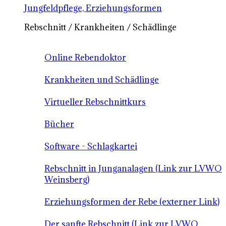
Jungfeldpflege, Erziehungsformen
Rebschnitt / Krankheiten / Schädlinge
Online Rebendoktor
Krankheiten und Schädlinge
Virtueller Rebschnittkurs
Bücher
Software - Schlagkartei
Rebschnitt in Junganalagen (Link zur LVWO
Weinsberg)
Erziehungsformen der Rebe (externer Link)
Der sanfte Rebschnitt (Link zur LVWO