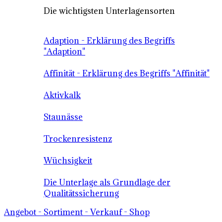
Die wichtigsten Unterlagensorten
Adaption - Erklärung des Begriffs
"Adaption"
Affinität - Erklärung des Begriffs "Affinität"
Aktivkalk
Staunässe
Trockenresistenz
Wüchsigkeit
Die Unterlage als Grundlage der
Qualitätssicherung
Angebot - Sortiment - Verkauf - Shop