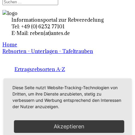
Informationsportal zur Rebveredelung
Tel: +49 (0) 6252 77101
E-Mail: reben(at)antes.de
Home
Rebsorten - Unterlagen - Tafeltrauben
Ertragsrebsorten A-Z
in Deutschland
Diese Seite nutzt Website-Tracking-Technologien von
Dritten, um ihre Dienste anzubieten, stetig zu
Rebsorten international
verbessern und Werbung entsprechend den Interessen
der Nutzer anzuzeigen.
externe Links
Akzeptieren
Tafeltraubensorten