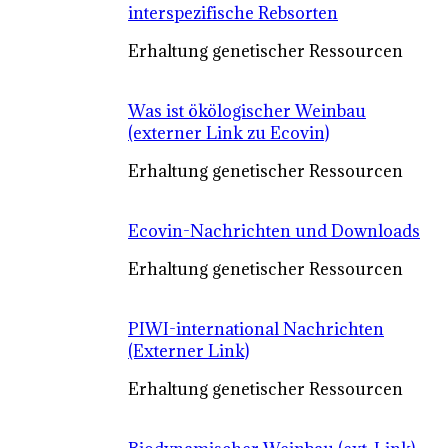
interspezifische Rebsorten
Erhaltung genetischer Ressourcen
Was ist ökölogischer Weinbau
(externer Link zu Ecovin)
Erhaltung genetischer Ressourcen
Ecovin-Nachrichten und Downloads
Erhaltung genetischer Ressourcen
PIWI-international Nachrichten
(Externer Link)
Erhaltung genetischer Ressourcen