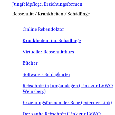
Jungfeldpflege, Erziehungsformen
Rebschnitt / Krankheiten / Schädlinge
Online Rebendoktor
Krankheiten und Schädlinge
Virtueller Rebschnittkurs
Bücher
Software - Schlagkartei
Rebschnitt in Junganalagen (Link zur LVWO
Weinsberg)
Erziehungsformen der Rebe (externer Link)
Der sanfte Rebschnitt (Link zur LVWO