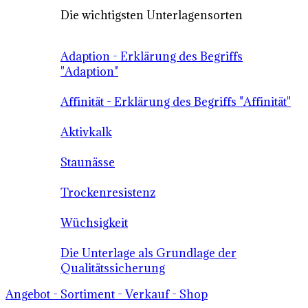
Die wichtigsten Unterlagensorten
Adaption - Erklärung des Begriffs
"Adaption"
Affinität - Erklärung des Begriffs "Affinität"
Aktivkalk
Staunässe
Trockenresistenz
Wüchsigkeit
Die Unterlage als Grundlage der
Qualitätssicherung
Angebot - Sortiment - Verkauf - Shop