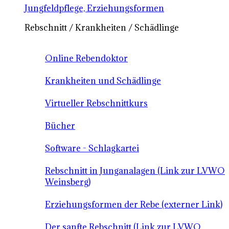
Jungfeldpflege, Erziehungsformen
Rebschnitt / Krankheiten / Schädlinge
Online Rebendoktor
Krankheiten und Schädlinge
Virtueller Rebschnittkurs
Bücher
Software - Schlagkartei
Rebschnitt in Junganalagen (Link zur LVWO
Weinsberg)
Erziehungsformen der Rebe (externer Link)
Der sanfte Rebschnitt (Link zur LVWO