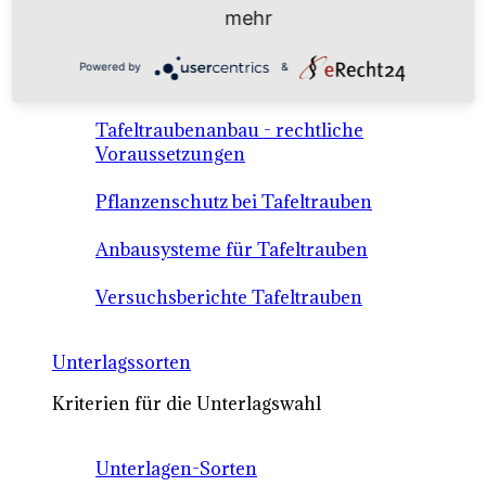
Anbausysteme & Recht
mehr
Powered by
&
Tafeltrauben A-Z Sortenbeschreibungen
Tafeltraubenanbau - rechtliche
Voraussetzungen
Pflanzenschutz bei Tafeltrauben
Anbausysteme für Tafeltrauben
Versuchsberichte Tafeltrauben
Unterlagssorten
Kriterien für die Unterlagswahl
Unterlagen-Sorten