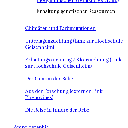
Biodynamischer Weinbau (ext. Link)
Erhaltung genetischer Ressourcen
Chimären und Farbmutationen
Unterlagenzüchtung (Link zur Hochschule
Geisenheim)
Erhaltungszüchtung / Klonzüchtung (Link
zur Hochschule Geisenheim)
Das Genom der Rebe
Aus der Forschung (externer Link:
Phenovines)
Die Reise in Innere der Rebe
Ampelographie