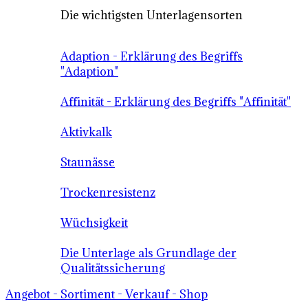
Die wichtigsten Unterlagensorten
Adaption - Erklärung des Begriffs
"Adaption"
Affinität - Erklärung des Begriffs "Affinität"
Aktivkalk
Staunässe
Trockenresistenz
Wüchsigkeit
Die Unterlage als Grundlage der
Qualitätssicherung
Angebot - Sortiment - Verkauf - Shop