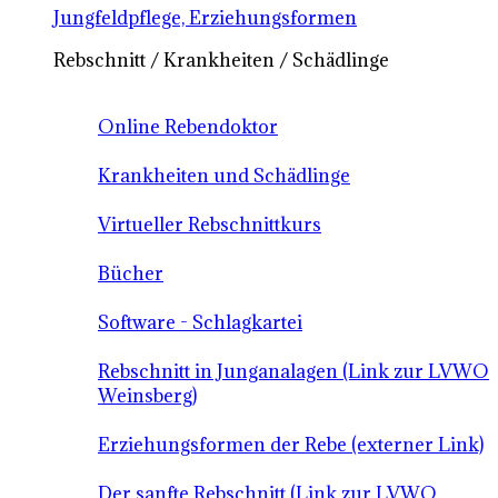
Jungfeldpflege, Erziehungsformen
Rebschnitt / Krankheiten / Schädlinge
Online Rebendoktor
Krankheiten und Schädlinge
Virtueller Rebschnittkurs
Bücher
Software - Schlagkartei
Rebschnitt in Junganalagen (Link zur LVWO
Weinsberg)
Erziehungsformen der Rebe (externer Link)
Der sanfte Rebschnitt (Link zur LVWO