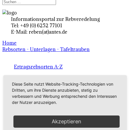
Informationsportal zur Rebveredelung
Tel: +49 (0) 6252 77101
E-Mail: reben(at)antes.de
Home
Rebsorten - Unterlagen - Tafeltrauben
Ertragsrebsorten A-Z
in Deutschland
Diese Seite nutzt Website-Tracking-Technologien von
Dritten, um ihre Dienste anzubieten, stetig zu
Rebsorten international
verbessern und Werbung entsprechend den Interessen
der Nutzer anzuzeigen.
externe Links
Akzeptieren
Tafeltraubensorten