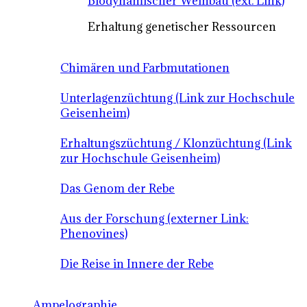
Biodynamischer Weinbau (ext. Link)
Erhaltung genetischer Ressourcen
Chimären und Farbmutationen
Unterlagenzüchtung (Link zur Hochschule
Geisenheim)
Erhaltungszüchtung / Klonzüchtung (Link
zur Hochschule Geisenheim)
Das Genom der Rebe
Aus der Forschung (externer Link:
Phenovines)
Die Reise in Innere der Rebe
Ampelographie