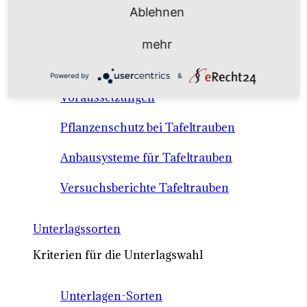
Anbausysteme & Recht
Ablehnen
mehr
Tafeltrauben A-Z Sortenbeschreibungen
Powered by
&
Tafeltraubenanbau - rechtliche
Voraussetzungen
Pflanzenschutz bei Tafeltrauben
Anbausysteme für Tafeltrauben
Versuchsberichte Tafeltrauben
Unterlagssorten
Kriterien für die Unterlagswahl
Unterlagen-Sorten