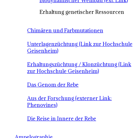
Biodynamischer Weinbau (ext. Link)
Erhaltung genetischer Ressourcen
Chimären und Farbmutationen
Unterlagenzüchtung (Link zur Hochschule
Geisenheim)
Erhaltungszüchtung / Klonzüchtung (Link
zur Hochschule Geisenheim)
Das Genom der Rebe
Aus der Forschung (externer Link:
Phenovines)
Die Reise in Innere der Rebe
Ampelographie