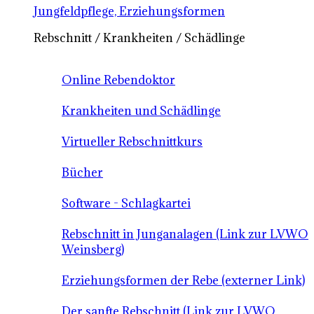
Jungfeldpflege, Erziehungsformen
Rebschnitt / Krankheiten / Schädlinge
Online Rebendoktor
Krankheiten und Schädlinge
Virtueller Rebschnittkurs
Bücher
Software - Schlagkartei
Rebschnitt in Junganalagen (Link zur LVWO
Weinsberg)
Erziehungsformen der Rebe (externer Link)
Der sanfte Rebschnitt (Link zur LVWO