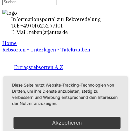
Informationsportal zur Rebveredelung
Tel: +49 (0) 6252 77101
E-Mail: reben(at)antes.de
Home
Rebsorten - Unterlagen - Tafeltrauben
Ertragsrebsorten A-Z
in Deutschland
Diese Seite nutzt Website-Tracking-Technologien von
Dritten, um ihre Dienste anzubieten, stetig zu
Rebsorten international
verbessern und Werbung entsprechend den Interessen
der Nutzer anzuzeigen.
externe Links
Akzeptieren
Tafeltraubensorten