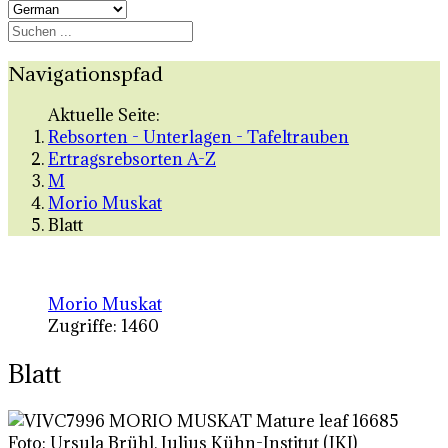
Navigationspfad
Aktuelle Seite:
Rebsorten - Unterlagen - Tafeltrauben
Ertragsrebsorten A-Z
M
Morio Muskat
Blatt
Morio Muskat
Zugriffe: 1460
Blatt
Foto: Ursula Brühl, Julius Kühn-Institut (JKI)