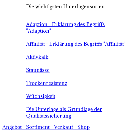
Die wichtigsten Unterlagensorten
Adaption - Erklärung des Begriffs
"Adaption"
Affinität - Erklärung des Begriffs "Affinität"
Aktivkalk
Staunässe
Trockenresistenz
Wüchsigkeit
Die Unterlage als Grundlage der
Qualitätssicherung
Angebot - Sortiment - Verkauf - Shop