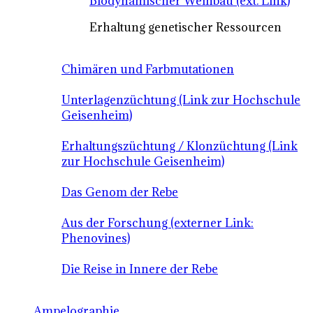
Biodynamischer Weinbau (ext. Link)
Erhaltung genetischer Ressourcen
Chimären und Farbmutationen
Unterlagenzüchtung (Link zur Hochschule
Geisenheim)
Erhaltungszüchtung / Klonzüchtung (Link
zur Hochschule Geisenheim)
Das Genom der Rebe
Aus der Forschung (externer Link:
Phenovines)
Die Reise in Innere der Rebe
Ampelographie