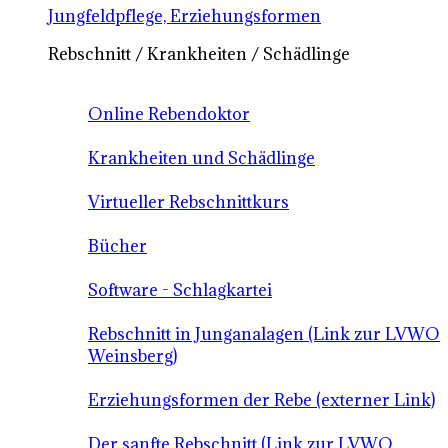
Jungfeldpflege, Erziehungsformen
Rebschnitt / Krankheiten / Schädlinge
Online Rebendoktor
Krankheiten und Schädlinge
Virtueller Rebschnittkurs
Bücher
Software - Schlagkartei
Rebschnitt in Junganalagen (Link zur LVWO
Weinsberg)
Erziehungsformen der Rebe (externer Link)
Der sanfte Rebschnitt (Link zur LVWO