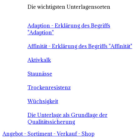
Die wichtigsten Unterlagensorten
Adaption - Erklärung des Begriffs
"Adaption"
Affinität - Erklärung des Begriffs "Affinität"
Aktivkalk
Staunässe
Trockenresistenz
Wüchsigkeit
Die Unterlage als Grundlage der
Qualitätssicherung
Angebot - Sortiment - Verkauf - Shop