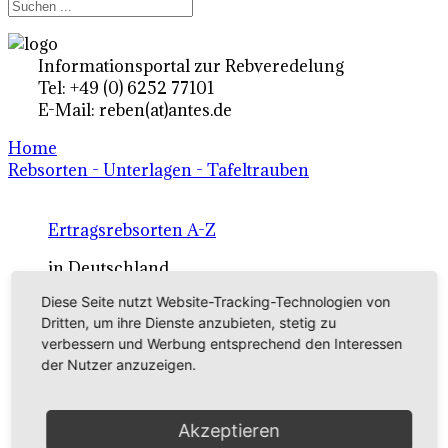
Informationsportal zur Rebveredelung
Tel: +49 (0) 6252 77101
E-Mail: reben(at)antes.de
Home
Rebsorten - Unterlagen - Tafeltrauben
Ertragsrebsorten A-Z
in Deutschland
Diese Seite nutzt Website-Tracking-Technologien von
Dritten, um ihre Dienste anzubieten, stetig zu
Rebsorten international
verbessern und Werbung entsprechend den Interessen
externe Links
der Nutzer anzuzeigen.
Tafeltraubensorten
Akzeptieren