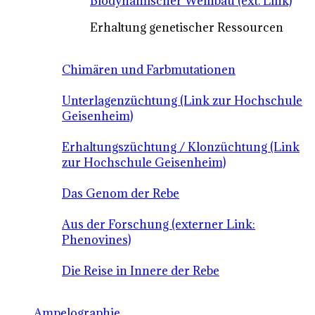
Biodynamischer Weinbau (ext. Link)
Erhaltung genetischer Ressourcen
Chimären und Farbmutationen
Unterlagenzüchtung (Link zur Hochschule
Geisenheim)
Erhaltungszüchtung / Klonzüchtung (Link
zur Hochschule Geisenheim)
Das Genom der Rebe
Aus der Forschung (externer Link:
Phenovines)
Die Reise in Innere der Rebe
Ampelographie