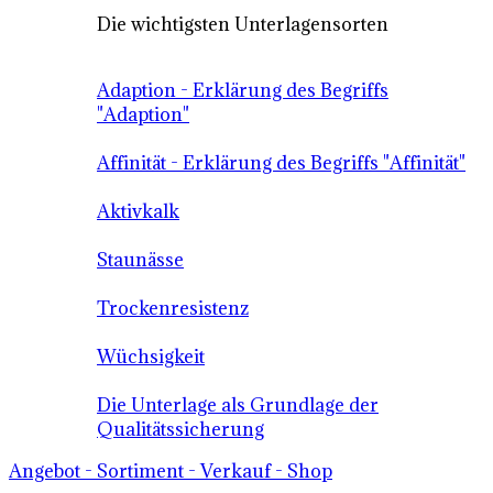
Die wichtigsten Unterlagensorten
Adaption - Erklärung des Begriffs
"Adaption"
Affinität - Erklärung des Begriffs "Affinität"
Aktivkalk
Staunässe
Trockenresistenz
Wüchsigkeit
Die Unterlage als Grundlage der
Qualitätssicherung
Angebot - Sortiment - Verkauf - Shop