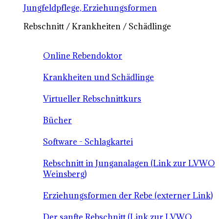
Jungfeldpflege, Erziehungsformen
Rebschnitt / Krankheiten / Schädlinge
Online Rebendoktor
Krankheiten und Schädlinge
Virtueller Rebschnittkurs
Bücher
Software - Schlagkartei
Rebschnitt in Junganalagen (Link zur LVWO
Weinsberg)
Erziehungsformen der Rebe (externer Link)
Der sanfte Rebschnitt (Link zur LVWO