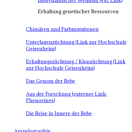
Biodynamischer Weinbau (ext. Link)
Erhaltung genetischer Ressourcen
Chimären und Farbmutationen
Unterlagenzüchtung (Link zur Hochschule
Geisenheim)
Erhaltungszüchtung / Klonzüchtung (Link
zur Hochschule Geisenheim)
Das Genom der Rebe
Aus der Forschung (externer Link:
Phenovines)
Die Reise in Innere der Rebe
Ampelographie