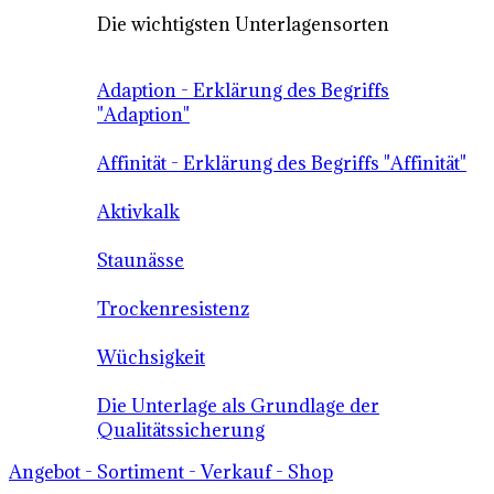
Die wichtigsten Unterlagensorten
Adaption - Erklärung des Begriffs
"Adaption"
Affinität - Erklärung des Begriffs "Affinität"
Aktivkalk
Staunässe
Trockenresistenz
Wüchsigkeit
Die Unterlage als Grundlage der
Qualitätssicherung
Angebot - Sortiment - Verkauf - Shop