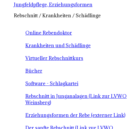
Jungfeldpflege, Erziehungsformen
Rebschnitt / Krankheiten / Schädlinge
Online Rebendoktor
Krankheiten und Schädlinge
Virtueller Rebschnittkurs
Bücher
Software - Schlagkartei
Rebschnitt in Junganalagen (Link zur LVWO
Weinsberg)
Erziehungsformen der Rebe (externer Link)
Der sanfte Rebschnitt (Link zur LVWO