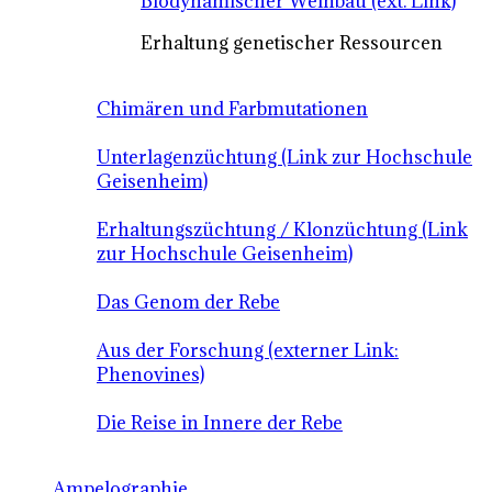
Biodynamischer Weinbau (ext. Link)
Erhaltung genetischer Ressourcen
Chimären und Farbmutationen
Unterlagenzüchtung (Link zur Hochschule
Geisenheim)
Erhaltungszüchtung / Klonzüchtung (Link
zur Hochschule Geisenheim)
Das Genom der Rebe
Aus der Forschung (externer Link:
Phenovines)
Die Reise in Innere der Rebe
Ampelographie