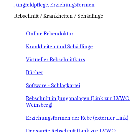
Jungfeldpflege, Erziehungsformen
Rebschnitt / Krankheiten / Schädlinge
Online Rebendoktor
Krankheiten und Schädlinge
Virtueller Rebschnittkurs
Bücher
Software - Schlagkartei
Rebschnitt in Junganalagen (Link zur LVWO
Weinsberg)
Erziehungsformen der Rebe (externer Link)
Der sanfte Rebschnitt (Link zur LVWO