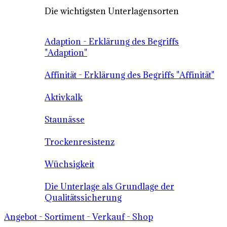
Die wichtigsten Unterlagensorten
Adaption - Erklärung des Begriffs
"Adaption"
Affinität - Erklärung des Begriffs "Affinität"
Aktivkalk
Staunässe
Trockenresistenz
Wüchsigkeit
Die Unterlage als Grundlage der
Qualitätssicherung
Angebot - Sortiment - Verkauf - Shop