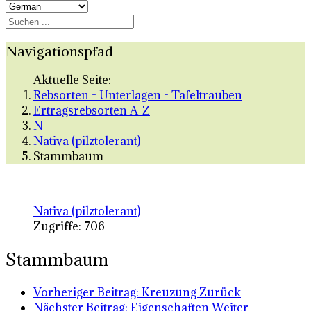
Navigationspfad
Aktuelle Seite:
Rebsorten - Unterlagen - Tafeltrauben
Ertragsrebsorten A-Z
N
Nativa (pilztolerant)
Stammbaum
Nativa (pilztolerant)
Zugriffe: 706
Stammbaum
Vorheriger Beitrag: Kreuzung
Zurück
Nächster Beitrag: Eigenschaften
Weiter