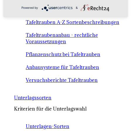
Anbausysteme & Recht
Powered by
&
Tafeltrauben A-Z Sortenbeschreibungen
Tafeltraubenanbau - rechtliche
Voraussetzungen
Pflanzenschutz bei Tafeltrauben
Anbausysteme für Tafeltrauben
Versuchsberichte Tafeltrauben
Unterlagssorten
Kriterien für die Unterlagswahl
Unterlagen-Sorten