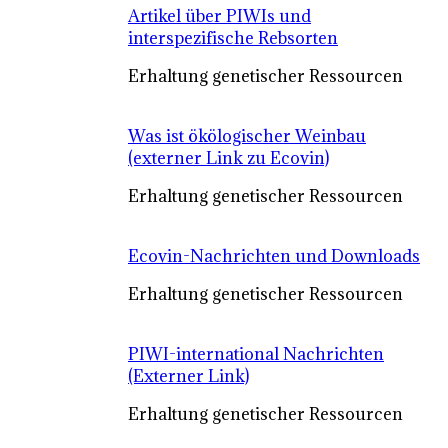
Artikel über PIWIs und
interspezifische Rebsorten
Erhaltung genetischer Ressourcen
Was ist ökölogischer Weinbau
(externer Link zu Ecovin)
Erhaltung genetischer Ressourcen
Ecovin-Nachrichten und Downloads
Erhaltung genetischer Ressourcen
PIWI-international Nachrichten
(Externer Link)
Erhaltung genetischer Ressourcen