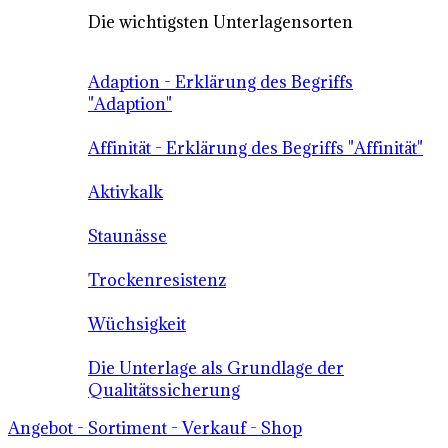
Die wichtigsten Unterlagensorten
Adaption - Erklärung des Begriffs
"Adaption"
Affinität - Erklärung des Begriffs "Affinität"
Aktivkalk
Staunässe
Trockenresistenz
Wüchsigkeit
Die Unterlage als Grundlage der
Qualitätssicherung
Angebot - Sortiment - Verkauf - Shop