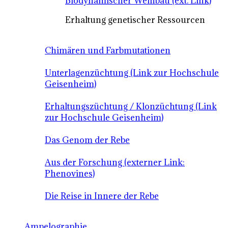
Biodynamischer Weinbau (ext. Link)
Erhaltung genetischer Ressourcen
Chimären und Farbmutationen
Unterlagenzüchtung (Link zur Hochschule
Geisenheim)
Erhaltungszüchtung / Klonzüchtung (Link
zur Hochschule Geisenheim)
Das Genom der Rebe
Aus der Forschung (externer Link:
Phenovines)
Die Reise in Innere der Rebe
Ampelographie