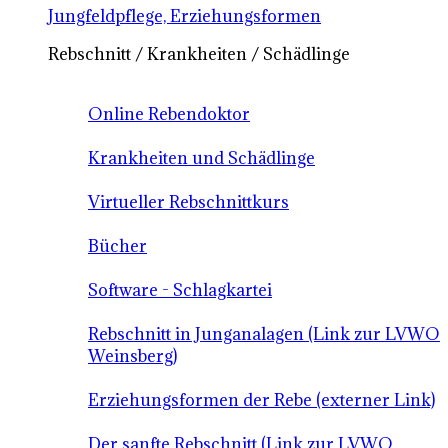
Jungfeldpflege, Erziehungsformen
Rebschnitt / Krankheiten / Schädlinge
Online Rebendoktor
Krankheiten und Schädlinge
Virtueller Rebschnittkurs
Bücher
Software - Schlagkartei
Rebschnitt in Junganalagen (Link zur LVWO
Weinsberg)
Erziehungsformen der Rebe (externer Link)
Der sanfte Rebschnitt (Link zur LVWO