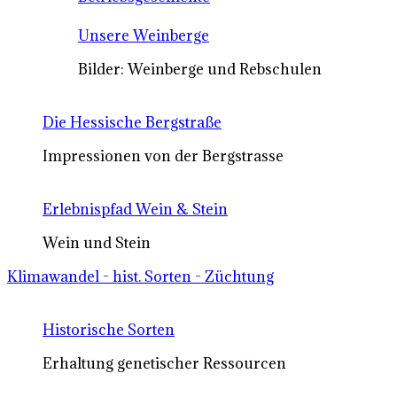
Unsere Weinberge
Bilder: Weinberge und Rebschulen
Die Hessische Bergstraße
Impressionen von der Bergstrasse
Erlebnispfad Wein & Stein
Wein und Stein
Klimawandel - hist. Sorten - Züchtung
Historische Sorten
Erhaltung genetischer Ressourcen