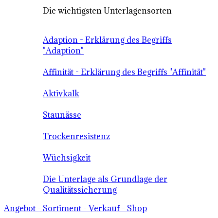
Die wichtigsten Unterlagensorten
Adaption - Erklärung des Begriffs
"Adaption"
Affinität - Erklärung des Begriffs "Affinität"
Aktivkalk
Staunässe
Trockenresistenz
Wüchsigkeit
Die Unterlage als Grundlage der
Qualitätssicherung
Angebot - Sortiment - Verkauf - Shop