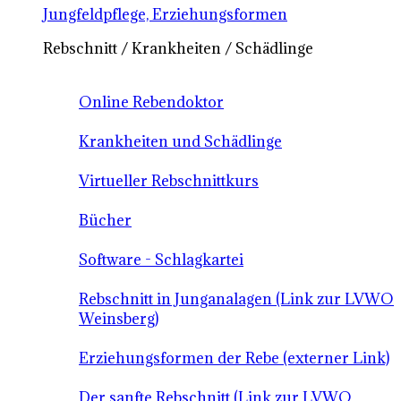
Jungfeldpflege, Erziehungsformen
Rebschnitt / Krankheiten / Schädlinge
Online Rebendoktor
Krankheiten und Schädlinge
Virtueller Rebschnittkurs
Bücher
Software - Schlagkartei
Rebschnitt in Junganalagen (Link zur LVWO
Weinsberg)
Erziehungsformen der Rebe (externer Link)
Der sanfte Rebschnitt (Link zur LVWO