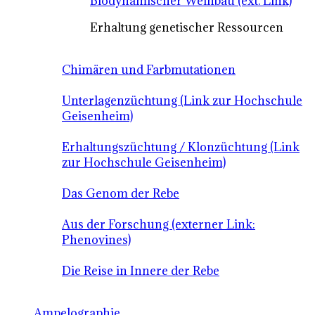
Biodynamischer Weinbau (ext. Link)
Erhaltung genetischer Ressourcen
Chimären und Farbmutationen
Unterlagenzüchtung (Link zur Hochschule
Geisenheim)
Erhaltungszüchtung / Klonzüchtung (Link
zur Hochschule Geisenheim)
Das Genom der Rebe
Aus der Forschung (externer Link:
Phenovines)
Die Reise in Innere der Rebe
Ampelographie