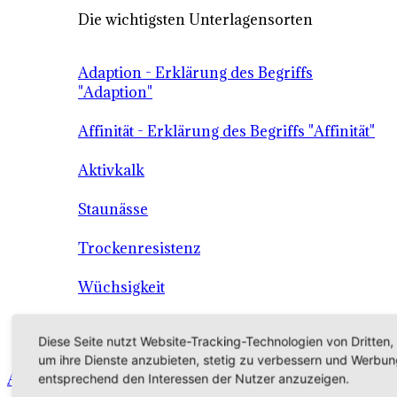
Die wichtigsten Unterlagensorten
Adaption - Erklärung des Begriffs
"Adaption"
Affinität - Erklärung des Begriffs "Affinität"
Aktivkalk
Staunässe
Trockenresistenz
Wüchsigkeit
Die Unterlage als Grundlage der
Diese Seite nutzt Website-Tracking-Technologien von Dritten,
Qualitätssicherung
um ihre Dienste anzubieten, stetig zu verbessern und Werbun
Angebot - Sortiment - Verkauf - Shop
entsprechend den Interessen der Nutzer anzuzeigen.