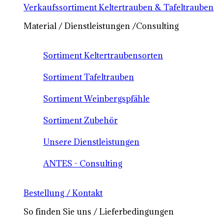
Verkaufssortiment Keltertrauben & Tafeltrauben
Material / Dienstleistungen /Consulting
Sortiment Keltertraubensorten
Sortiment Tafeltrauben
Sortiment Weinbergspfähle
Sortiment Zubehör
Unsere Dienstleistungen
ANTES - Consulting
Bestellung / Kontakt
So finden Sie uns / Lieferbedingungen