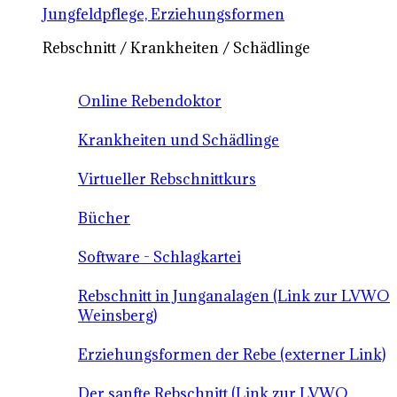
Jungfeldpflege, Erziehungsformen
Rebschnitt / Krankheiten / Schädlinge
Online Rebendoktor
Krankheiten und Schädlinge
Virtueller Rebschnittkurs
Bücher
Software - Schlagkartei
Rebschnitt in Junganalagen (Link zur LVWO
Weinsberg)
Erziehungsformen der Rebe (externer Link)
Der sanfte Rebschnitt (Link zur LVWO