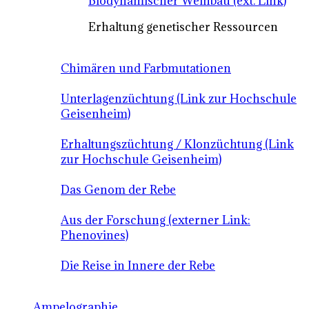
Biodynamischer Weinbau (ext. Link)
Erhaltung genetischer Ressourcen
Chimären und Farbmutationen
Unterlagenzüchtung (Link zur Hochschule
Geisenheim)
Erhaltungszüchtung / Klonzüchtung (Link
zur Hochschule Geisenheim)
Das Genom der Rebe
Aus der Forschung (externer Link:
Phenovines)
Die Reise in Innere der Rebe
Ampelographie