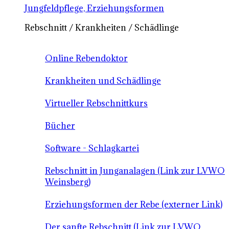
Jungfeldpflege, Erziehungsformen
Rebschnitt / Krankheiten / Schädlinge
Online Rebendoktor
Krankheiten und Schädlinge
Virtueller Rebschnittkurs
Bücher
Software - Schlagkartei
Rebschnitt in Junganalagen (Link zur LVWO
Weinsberg)
Erziehungsformen der Rebe (externer Link)
Der sanfte Rebschnitt (Link zur LVWO