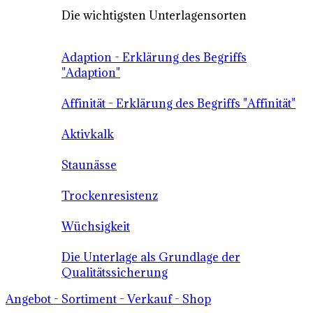
Die wichtigsten Unterlagensorten
Adaption - Erklärung des Begriffs
"Adaption"
Affinität - Erklärung des Begriffs "Affinität"
Aktivkalk
Staunässe
Trockenresistenz
Wüchsigkeit
Die Unterlage als Grundlage der
Qualitätssicherung
Angebot - Sortiment - Verkauf - Shop