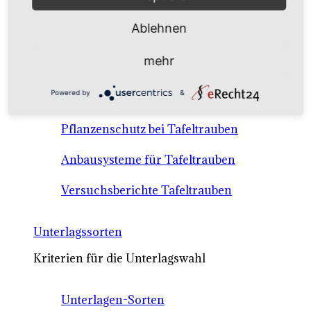
Anbausysteme & Recht
Ablehnen
Tafeltrauben A-Z Sortenbeschreibungen
mehr
Tafeltraubenanbau - rechtliche
Powered by
&
Voraussetzungen
Pflanzenschutz bei Tafeltrauben
Anbausysteme für Tafeltrauben
Versuchsberichte Tafeltrauben
Unterlagssorten
Kriterien für die Unterlagswahl
Unterlagen-Sorten