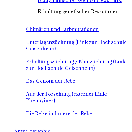
Biodynamischer Weinbau (ext. Link)
Erhaltung genetischer Ressourcen
Chimären und Farbmutationen
Unterlagenzüchtung (Link zur Hochschule
Geisenheim)
Erhaltungszüchtung / Klonzüchtung (Link
zur Hochschule Geisenheim)
Das Genom der Rebe
Aus der Forschung (externer Link:
Phenovines)
Die Reise in Innere der Rebe
Ampelographie