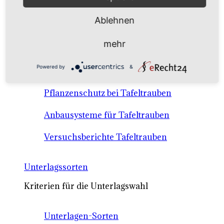
Anbausysteme & Recht
Ablehnen
Tafeltrauben A-Z Sortenbeschreibungen
mehr
Tafeltraubenanbau - rechtliche
Powered by
&
Voraussetzungen
Pflanzenschutz bei Tafeltrauben
Anbausysteme für Tafeltrauben
Versuchsberichte Tafeltrauben
Unterlagssorten
Kriterien für die Unterlagswahl
Unterlagen-Sorten