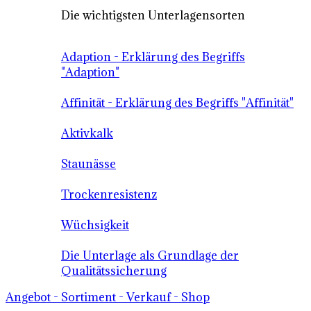
Die wichtigsten Unterlagensorten
Adaption - Erklärung des Begriffs
"Adaption"
Affinität - Erklärung des Begriffs "Affinität"
Aktivkalk
Staunässe
Trockenresistenz
Wüchsigkeit
Die Unterlage als Grundlage der
Qualitätssicherung
Angebot - Sortiment - Verkauf - Shop