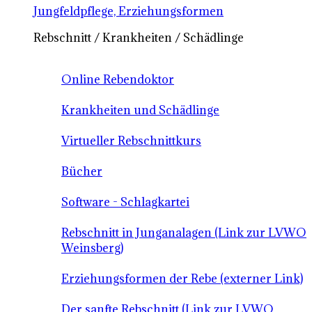
Jungfeldpflege, Erziehungsformen
Rebschnitt / Krankheiten / Schädlinge
Online Rebendoktor
Krankheiten und Schädlinge
Virtueller Rebschnittkurs
Bücher
Software - Schlagkartei
Rebschnitt in Junganalagen (Link zur LVWO
Weinsberg)
Erziehungsformen der Rebe (externer Link)
Der sanfte Rebschnitt (Link zur LVWO