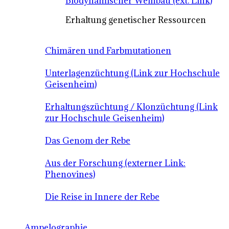
Biodynamischer Weinbau (ext. Link)
Erhaltung genetischer Ressourcen
Chimären und Farbmutationen
Unterlagenzüchtung (Link zur Hochschule
Geisenheim)
Erhaltungszüchtung / Klonzüchtung (Link
zur Hochschule Geisenheim)
Das Genom der Rebe
Aus der Forschung (externer Link:
Phenovines)
Die Reise in Innere der Rebe
Ampelographie