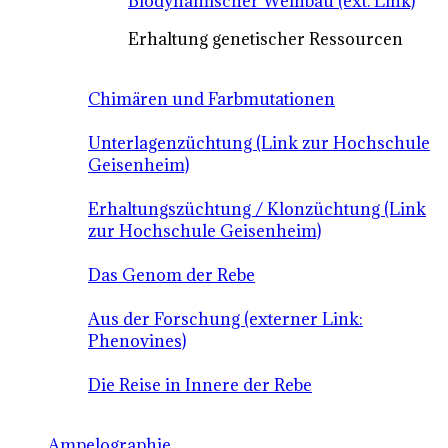
Biodynamischer Weinbau (ext. Link)
Erhaltung genetischer Ressourcen
Chimären und Farbmutationen
Unterlagenzüchtung (Link zur Hochschule
Geisenheim)
Erhaltungszüchtung / Klonzüchtung (Link
zur Hochschule Geisenheim)
Das Genom der Rebe
Aus der Forschung (externer Link:
Phenovines)
Die Reise in Innere der Rebe
Ampelographie