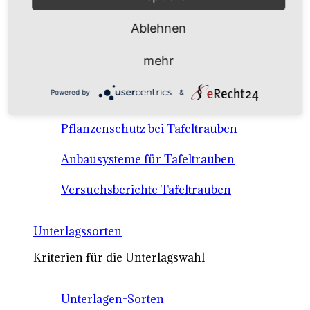
Anbausysteme & Recht
Ablehnen
Tafeltrauben A-Z Sortenbeschreibungen
mehr
Tafeltraubenanbau - rechtliche
Powered by
&
Voraussetzungen
Pflanzenschutz bei Tafeltrauben
Anbausysteme für Tafeltrauben
Versuchsberichte Tafeltrauben
Unterlagssorten
Kriterien für die Unterlagswahl
Unterlagen-Sorten