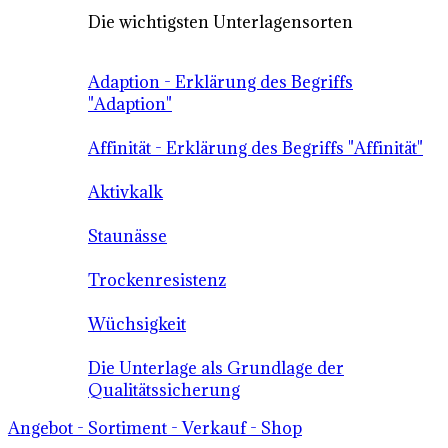
Die wichtigsten Unterlagensorten
Adaption - Erklärung des Begriffs
"Adaption"
Affinität - Erklärung des Begriffs "Affinität"
Aktivkalk
Staunässe
Trockenresistenz
Wüchsigkeit
Die Unterlage als Grundlage der
Qualitätssicherung
Angebot - Sortiment - Verkauf - Shop