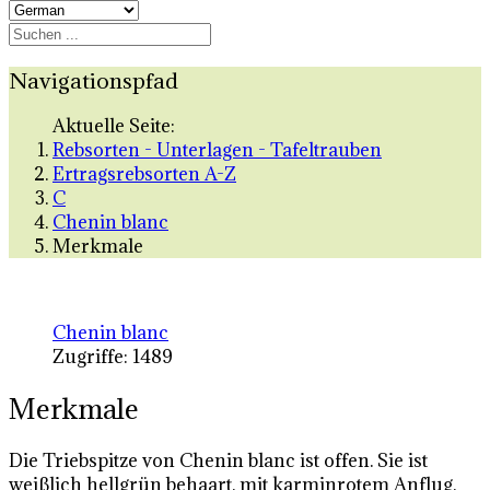
Navigationspfad
Aktuelle Seite:
Rebsorten - Unterlagen - Tafeltrauben
Ertragsrebsorten A-Z
C
Chenin blanc
Merkmale
Chenin blanc
Zugriffe: 1489
Merkmale
Die Triebspitze von Chenin blanc ist offen. Sie ist
weißlich hellgrün behaart, mit karminrotem Anflug.