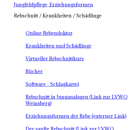
Jungfeldpflege, Erziehungsformen
Rebschnitt / Krankheiten / Schädlinge
Online Rebendoktor
Krankheiten und Schädlinge
Virtueller Rebschnittkurs
Bücher
Software - Schlagkartei
Rebschnitt in Junganalagen (Link zur LVWO
Weinsberg)
Erziehungsformen der Rebe (externer Link)
Der sanfte Rebschnitt (Link zur LVWO