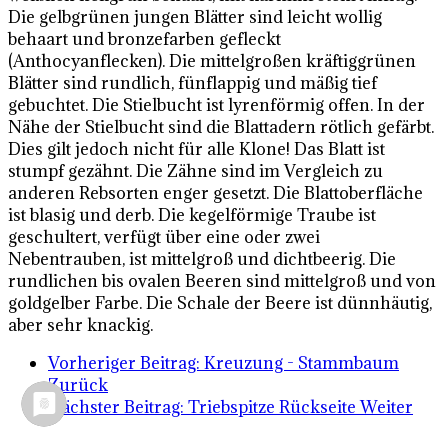
Die gelbgrünen jungen Blätter sind leicht wollig
behaart und bronzefarben gefleckt
(Anthocyanflecken). Die mittelgroßen kräftiggrünen
Blätter sind rundlich, fünflappig und mäßig tief
gebuchtet. Die Stielbucht ist lyrenförmig offen. In der
Nähe der Stielbucht sind die Blattadern rötlich gefärbt.
Dies gilt jedoch nicht für alle Klone! Das Blatt ist
stumpf gezähnt. Die Zähne sind im Vergleich zu
anderen Rebsorten enger gesetzt. Die Blattoberfläche
ist blasig und derb. Die kegelförmige Traube ist
geschultert, verfügt über eine oder zwei
Nebentrauben, ist mittelgroß und dichtbeerig. Die
rundlichen bis ovalen Beeren sind mittelgroß und von
goldgelber Farbe. Die Schale der Beere ist dünnhäutig,
aber sehr knackig.
Vorheriger Beitrag: Kreuzung - Stammbaum
Zurück
Nächster Beitrag: Triebspitze Rückseite
Weiter