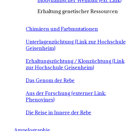
Biodynamischer Weinbau (ext. Link)
Erhaltung genetischer Ressourcen
Chimären und Farbmutationen
Unterlagenzüchtung (Link zur Hochschule
Geisenheim)
Erhaltungszüchtung / Klonzüchtung (Link
zur Hochschule Geisenheim)
Das Genom der Rebe
Aus der Forschung (externer Link:
Phenovines)
Die Reise in Innere der Rebe
Ampelographie