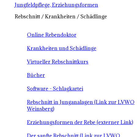
Jungfeldpflege, Erziehungsformen
Rebschnitt / Krankheiten / Schädlinge
Online Rebendoktor
Krankheiten und Schädlinge
Virtueller Rebschnittkurs
Bücher
Software - Schlagkartei
Rebschnitt in Junganalagen (Link zur LVWO
Weinsberg)
Erziehungsformen der Rebe (externer Link)
Der sanfte Rebschnitt (Link zur LVWO