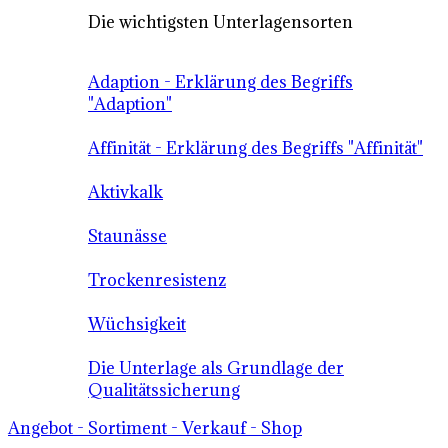
Die wichtigsten Unterlagensorten
Adaption - Erklärung des Begriffs
"Adaption"
Affinität - Erklärung des Begriffs "Affinität"
Aktivkalk
Staunässe
Trockenresistenz
Wüchsigkeit
Die Unterlage als Grundlage der
Qualitätssicherung
Angebot - Sortiment - Verkauf - Shop