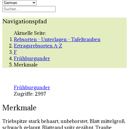
Navigationspfad
Aktuelle Seite:
Rebsorten - Unterlagen - Tafeltrauben
Ertragsrebsorten A-Z
F
Frühburgunder
Merkmale
Frühburgunder
Zugriffe: 2997
Merkmale
Triebspitze stark behaart, unbeborstet, Blatt mittelgroß,
schwach gelappt, Blattrand spitz gezähnt, Traube