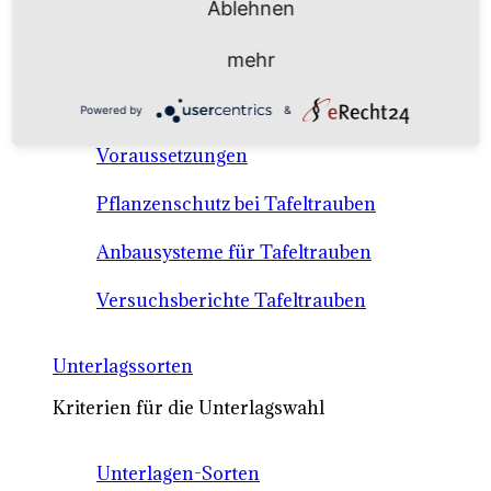
Ablehnen
Anbausysteme & Recht
mehr
Tafeltrauben A-Z Sortenbeschreibungen
Powered by
&
Tafeltraubenanbau - rechtliche
Voraussetzungen
Pflanzenschutz bei Tafeltrauben
Anbausysteme für Tafeltrauben
Versuchsberichte Tafeltrauben
Unterlagssorten
Kriterien für die Unterlagswahl
Unterlagen-Sorten