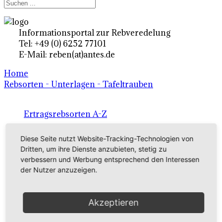
Informationsportal zur Rebveredelung
Tel: +49 (0) 6252 77101
E-Mail: reben(at)antes.de
Home
Rebsorten - Unterlagen - Tafeltrauben
Ertragsrebsorten A-Z
in Deutschland
Diese Seite nutzt Website-Tracking-Technologien von
Dritten, um ihre Dienste anzubieten, stetig zu
verbessern und Werbung entsprechend den Interessen
Rebsorten international
der Nutzer anzuzeigen.
externe Links
Akzeptieren
Tafeltraubensorten