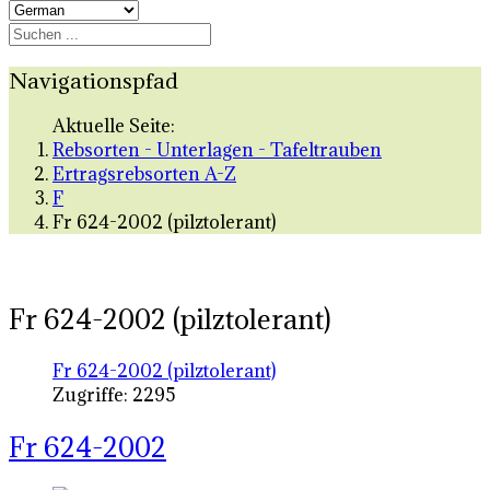
Navigationspfad
Aktuelle Seite:
Rebsorten - Unterlagen - Tafeltrauben
Ertragsrebsorten A-Z
F
Fr 624-2002 (pilztolerant)
Fr 624-2002 (pilztolerant)
Fr 624-2002 (pilztolerant)
Zugriffe: 2295
Fr 624-2002