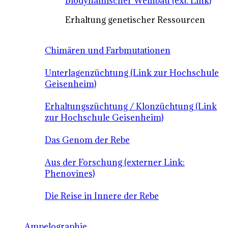
Biodynamischer Weinbau (ext. Link)
Erhaltung genetischer Ressourcen
Chimären und Farbmutationen
Unterlagenzüchtung (Link zur Hochschule
Geisenheim)
Erhaltungszüchtung / Klonzüchtung (Link
zur Hochschule Geisenheim)
Das Genom der Rebe
Aus der Forschung (externer Link:
Phenovines)
Die Reise in Innere der Rebe
Ampelographie