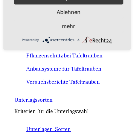
Anbausysteme & Recht
Ablehnen
Tafeltrauben A-Z Sortenbeschreibungen
mehr
Tafeltraubenanbau - rechtliche
Powered by
&
Voraussetzungen
Pflanzenschutz bei Tafeltrauben
Anbausysteme für Tafeltrauben
Versuchsberichte Tafeltrauben
Unterlagssorten
Kriterien für die Unterlagswahl
Unterlagen-Sorten