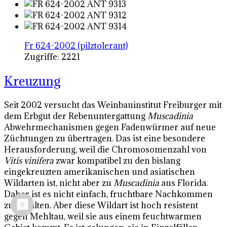
Fr 624-2002 (pilztolerant)
Zugriffe: 2221
Kreuzung
Seit 2002 versucht das Weinbauinstitut Freiburger mit
dem Erbgut der Rebenuntergattung
Muscadinia
Abwehrmechanismen gegen Fadenwürmer auf neue
Züchtungen zu übertragen. Das ist eine besondere
Herausforderung, weil die Chromosomenzahl von
Vitis vinifera
zwar kompatibel zu den bislang
eingekreuzten amerikanischen und asiatischen
Wildarten ist, nicht aber zu
Muscadinia
aus Florida.
Daher ist es nicht einfach, fruchtbare Nachkommen
zu erhalten. Aber diese Wildart ist hoch resistent
gegen Mehltau, weil sie aus einem feuchtwarmen