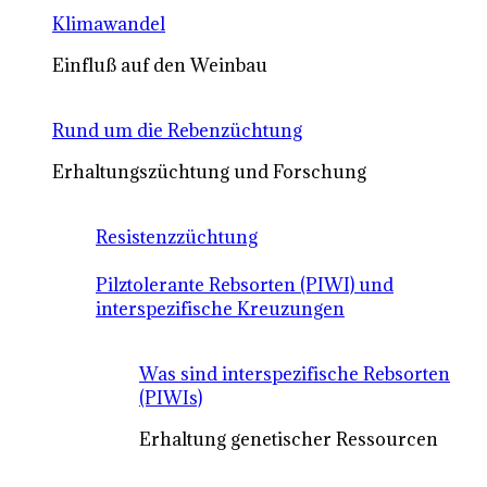
Klimawandel
Einfluß auf den Weinbau
Rund um die Rebenzüchtung
Erhaltungszüchtung und Forschung
Resistenzzüchtung
Pilztolerante Rebsorten (PIWI) und
interspezifische Kreuzungen
Was sind interspezifische Rebsorten
(PIWIs)
Erhaltung genetischer Ressourcen