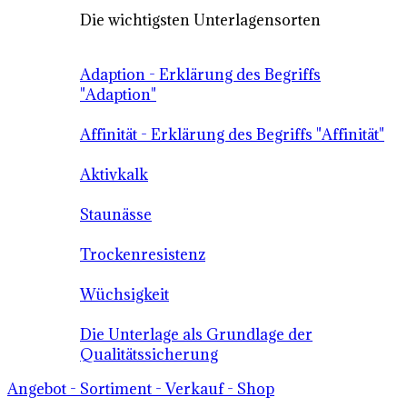
Die wichtigsten Unterlagensorten
Adaption - Erklärung des Begriffs
"Adaption"
Affinität - Erklärung des Begriffs "Affinität"
Aktivkalk
Staunässe
Trockenresistenz
Wüchsigkeit
Die Unterlage als Grundlage der
Qualitätssicherung
Angebot - Sortiment - Verkauf - Shop