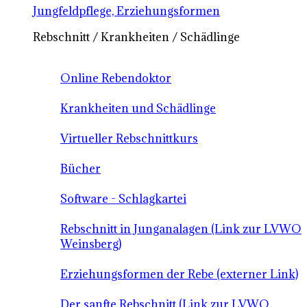
Jungfeldpflege, Erziehungsformen
Rebschnitt / Krankheiten / Schädlinge
Online Rebendoktor
Krankheiten und Schädlinge
Virtueller Rebschnittkurs
Bücher
Software - Schlagkartei
Rebschnitt in Junganalagen (Link zur LVWO
Weinsberg)
Erziehungsformen der Rebe (externer Link)
Der sanfte Rebschnitt (Link zur LVWO