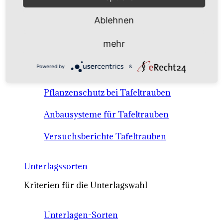
Anbausysteme & Recht
Ablehnen
Tafeltrauben A-Z Sortenbeschreibungen
mehr
Tafeltraubenanbau - rechtliche
Powered by
&
Voraussetzungen
Pflanzenschutz bei Tafeltrauben
Anbausysteme für Tafeltrauben
Versuchsberichte Tafeltrauben
Unterlagssorten
Kriterien für die Unterlagswahl
Unterlagen-Sorten