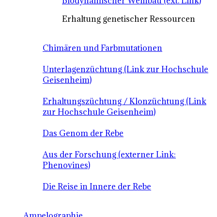
Biodynamischer Weinbau (ext. Link)
Erhaltung genetischer Ressourcen
Chimären und Farbmutationen
Unterlagenzüchtung (Link zur Hochschule
Geisenheim)
Erhaltungszüchtung / Klonzüchtung (Link
zur Hochschule Geisenheim)
Das Genom der Rebe
Aus der Forschung (externer Link:
Phenovines)
Die Reise in Innere der Rebe
Ampelographie