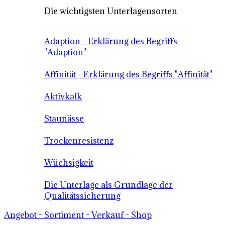
Die wichtigsten Unterlagensorten
Adaption - Erklärung des Begriffs
"Adaption"
Affinität - Erklärung des Begriffs "Affinität"
Aktivkalk
Staunässe
Trockenresistenz
Wüchsigkeit
Die Unterlage als Grundlage der
Qualitätssicherung
Angebot - Sortiment - Verkauf - Shop