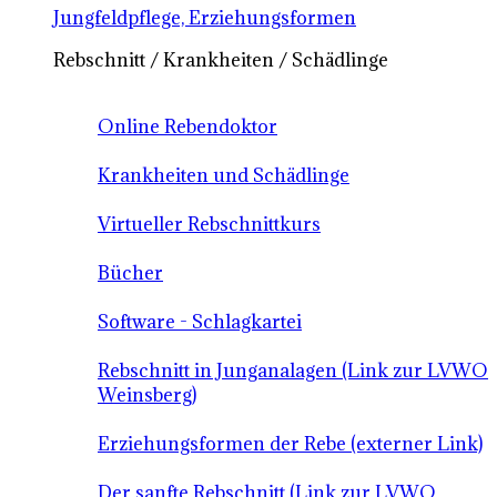
Jungfeldpflege, Erziehungsformen
Rebschnitt / Krankheiten / Schädlinge
Online Rebendoktor
Krankheiten und Schädlinge
Virtueller Rebschnittkurs
Bücher
Software - Schlagkartei
Rebschnitt in Junganalagen (Link zur LVWO
Weinsberg)
Erziehungsformen der Rebe (externer Link)
Der sanfte Rebschnitt (Link zur LVWO