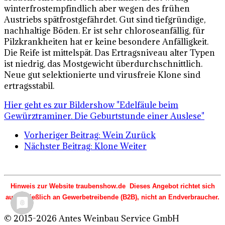
winterfrostempfindlich aber wegen des frühen
Austriebs spätfrostgefährdet. Gut sind tiefgründige,
nachhaltige Böden. Er ist sehr chloroseanfällig, für
Pilzkrankheiten hat er keine besondere Anfälligkeit.
Die Reife ist mittelspät. Das Ertragsniveau alter Typen
ist niedrig, das Mostgewicht überdurchschnittlich.
Neue gut selektionierte und virusfreie Klone sind
ertragsstabil.
Hier geht es zur Bildershow "Edelfäule beim
Gewürztraminer. Die Geburtstunde einer Auslese"
Vorheriger Beitrag: Wein
Zurück
Nächster Beitrag: Klone
Weiter
Hinweis zur Website traubenshow.de Dieses Angebot richtet sich
ausschließlich an Gewerbetreibende (B2B), nicht an Endverbraucher.
© 2015-2026 Antes Weinbau Service GmbH