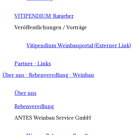
VITIPENDIUM-Ratgeber
Veröffentlichungen / Vorträge
Vitipendium Weinbauportal (Externer Link)
Partner - Links
Über uns - Rebenveredlung - Weinbau
Über uns
Rebenveredlung
ANTES Weinbau Service GmbH