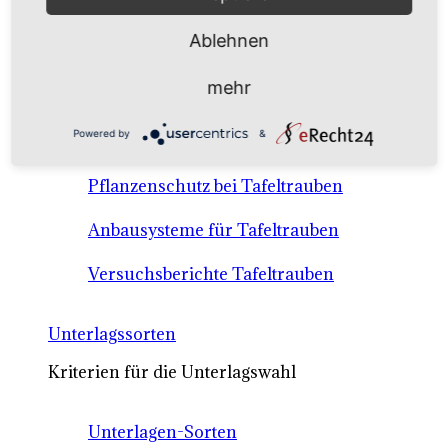
Anbausysteme & Recht
Ablehnen
Tafeltrauben A-Z Sortenbeschreibungen
mehr
Tafeltraubenanbau - rechtliche
Powered by
&
Voraussetzungen
Pflanzenschutz bei Tafeltrauben
Anbausysteme für Tafeltrauben
Versuchsberichte Tafeltrauben
Unterlagssorten
Kriterien für die Unterlagswahl
Unterlagen-Sorten