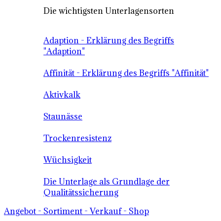
Die wichtigsten Unterlagensorten
Adaption - Erklärung des Begriffs
"Adaption"
Affinität - Erklärung des Begriffs "Affinität"
Aktivkalk
Staunässe
Trockenresistenz
Wüchsigkeit
Die Unterlage als Grundlage der
Qualitätssicherung
Angebot - Sortiment - Verkauf - Shop