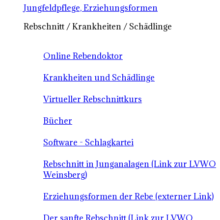
Jungfeldpflege, Erziehungsformen
Rebschnitt / Krankheiten / Schädlinge
Online Rebendoktor
Krankheiten und Schädlinge
Virtueller Rebschnittkurs
Bücher
Software - Schlagkartei
Rebschnitt in Junganalagen (Link zur LVWO
Weinsberg)
Erziehungsformen der Rebe (externer Link)
Der sanfte Rebschnitt (Link zur LVWO