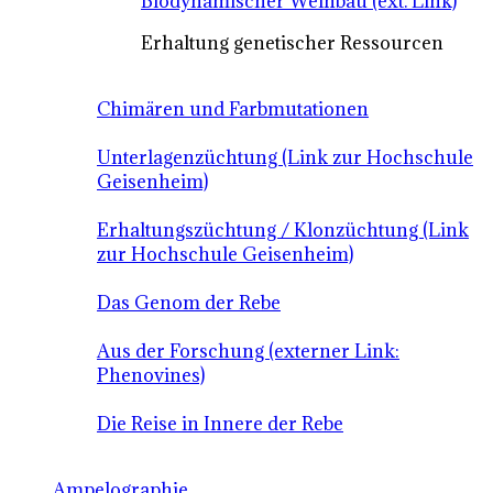
Biodynamischer Weinbau (ext. Link)
Erhaltung genetischer Ressourcen
Chimären und Farbmutationen
Unterlagenzüchtung (Link zur Hochschule
Geisenheim)
Erhaltungszüchtung / Klonzüchtung (Link
zur Hochschule Geisenheim)
Das Genom der Rebe
Aus der Forschung (externer Link:
Phenovines)
Die Reise in Innere der Rebe
Ampelographie