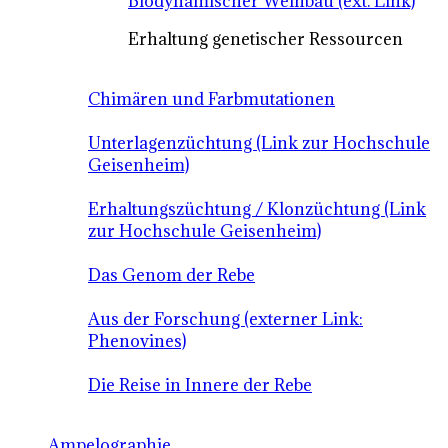
Biodynamischer Weinbau (ext. Link)
Erhaltung genetischer Ressourcen
Chimären und Farbmutationen
Unterlagenzüchtung (Link zur Hochschule
Geisenheim)
Erhaltungszüchtung / Klonzüchtung (Link
zur Hochschule Geisenheim)
Das Genom der Rebe
Aus der Forschung (externer Link:
Phenovines)
Die Reise in Innere der Rebe
Ampelographie