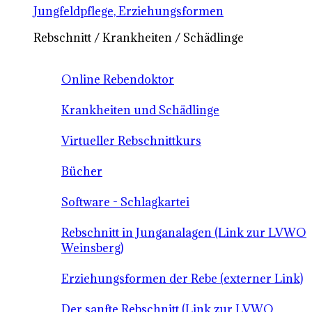
Jungfeldpflege, Erziehungsformen
Rebschnitt / Krankheiten / Schädlinge
Online Rebendoktor
Krankheiten und Schädlinge
Virtueller Rebschnittkurs
Bücher
Software - Schlagkartei
Rebschnitt in Junganalagen (Link zur LVWO
Weinsberg)
Erziehungsformen der Rebe (externer Link)
Der sanfte Rebschnitt (Link zur LVWO