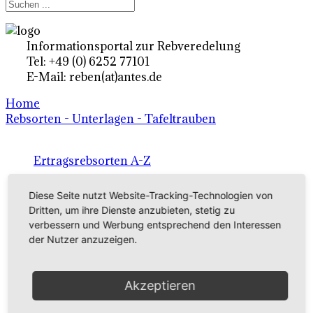
Informationsportal zur Rebveredelung
Tel: +49 (0) 6252 77101
E-Mail: reben(at)antes.de
Home
Rebsorten - Unterlagen - Tafeltrauben
Ertragsrebsorten A-Z
in Deutschland
Diese Seite nutzt Website-Tracking-Technologien von
Dritten, um ihre Dienste anzubieten, stetig zu
verbessern und Werbung entsprechend den Interessen
Rebsorten international
der Nutzer anzuzeigen.
externe Links
Akzeptieren
Tafeltraubensorten