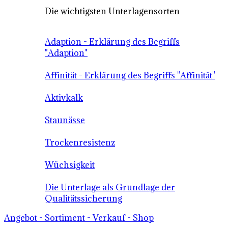
Die wichtigsten Unterlagensorten
Adaption - Erklärung des Begriffs
"Adaption"
Affinität - Erklärung des Begriffs "Affinität"
Aktivkalk
Staunässe
Trockenresistenz
Wüchsigkeit
Die Unterlage als Grundlage der
Qualitätssicherung
Angebot - Sortiment - Verkauf - Shop