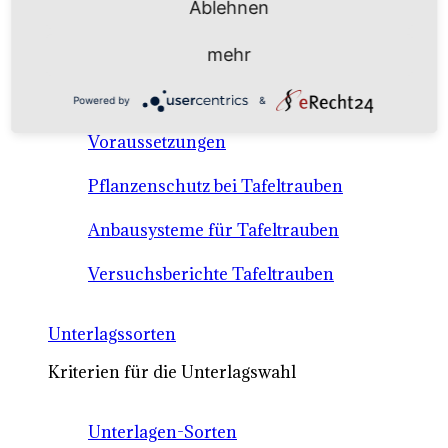
Ablehnen
Anbausysteme & Recht
mehr
Tafeltrauben A-Z Sortenbeschreibungen
Powered by
&
Tafeltraubenanbau - rechtliche
Voraussetzungen
Pflanzenschutz bei Tafeltrauben
Anbausysteme für Tafeltrauben
Versuchsberichte Tafeltrauben
Unterlagssorten
Kriterien für die Unterlagswahl
Unterlagen-Sorten