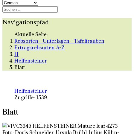
Navigationspfad
Aktuelle Seite:
Rebsorten - Unterlagen - Tafeltrauben
Ertragsrebsorten A-Z
H
Helfensteiner
Blatt
Helfensteiner
Zugriffe: 1539
Blatt
Foto: Doris Schneider, Ursula Brühl, Julius Kühn-