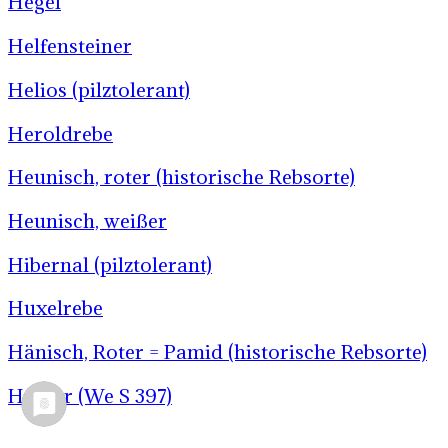
Hegel
Helfensteiner
Helios (pilztolerant)
Heroldrebe
Heunisch, roter (historische Rebsorte)
Heunisch, weißer
Hibernal (pilztolerant)
Huxelrebe
Hänisch, Roter = Pamid (historische Rebsorte)
Hölder (We S 397)