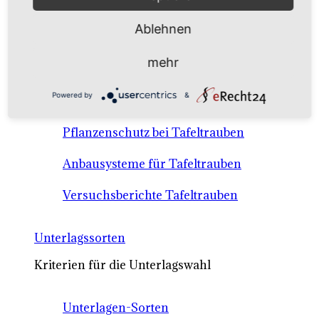
Anbausysteme & Recht
Ablehnen
Tafeltrauben A-Z Sortenbeschreibungen
mehr
Tafeltraubenanbau - rechtliche
Powered by
&
Voraussetzungen
Pflanzenschutz bei Tafeltrauben
Anbausysteme für Tafeltrauben
Versuchsberichte Tafeltrauben
Unterlagssorten
Kriterien für die Unterlagswahl
Unterlagen-Sorten