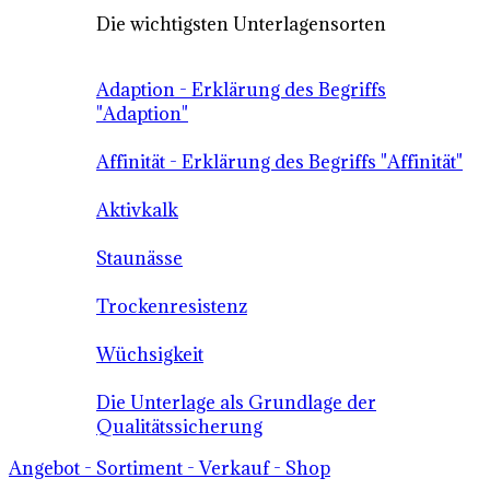
Die wichtigsten Unterlagensorten
Adaption - Erklärung des Begriffs
"Adaption"
Affinität - Erklärung des Begriffs "Affinität"
Aktivkalk
Staunässe
Trockenresistenz
Wüchsigkeit
Die Unterlage als Grundlage der
Qualitätssicherung
Angebot - Sortiment - Verkauf - Shop