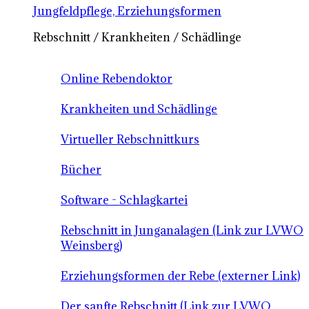
Jungfeldpflege, Erziehungsformen
Rebschnitt / Krankheiten / Schädlinge
Online Rebendoktor
Krankheiten und Schädlinge
Virtueller Rebschnittkurs
Bücher
Software - Schlagkartei
Rebschnitt in Junganalagen (Link zur LVWO
Weinsberg)
Erziehungsformen der Rebe (externer Link)
Der sanfte Rebschnitt (Link zur LVWO