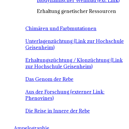
Biodynamischer Weinbau (ext. Link)
Erhaltung genetischer Ressourcen
Chimären und Farbmutationen
Unterlagenzüchtung (Link zur Hochschule
Geisenheim)
Erhaltungszüchtung / Klonzüchtung (Link
zur Hochschule Geisenheim)
Das Genom der Rebe
Aus der Forschung (externer Link:
Phenovines)
Die Reise in Innere der Rebe
Ampelographie