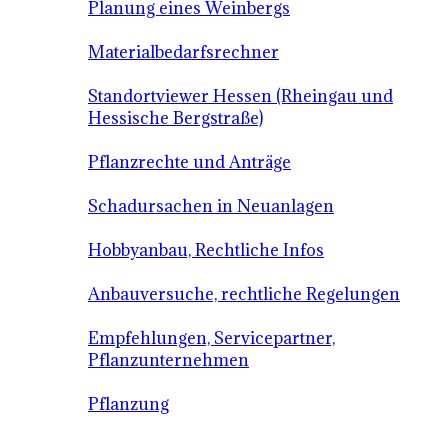
Planung eines Weinbergs
Materialbedarfsrechner
Standortviewer Hessen (Rheingau und
Hessische Bergstraße)
Pflanzrechte und Anträge
Schadursachen in Neuanlagen
Hobbyanbau, Rechtliche Infos
Anbauversuche, rechtliche Regelungen
Empfehlungen, Servicepartner,
Pflanzunternehmen
Pflanzung