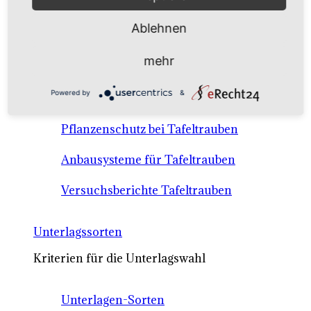
Anbausysteme & Recht
Ablehnen
Tafeltrauben A-Z Sortenbeschreibungen
mehr
Tafeltraubenanbau - rechtliche
Powered by
&
Voraussetzungen
Pflanzenschutz bei Tafeltrauben
Anbausysteme für Tafeltrauben
Versuchsberichte Tafeltrauben
Unterlagssorten
Kriterien für die Unterlagswahl
Unterlagen-Sorten