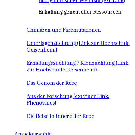
Biodynamischer Weinbau (ext. Link)
Erhaltung genetischer Ressourcen
Chimären und Farbmutationen
Unterlagenzüchtung (Link zur Hochschule
Geisenheim)
Erhaltungszüchtung / Klonzüchtung (Link
zur Hochschule Geisenheim)
Das Genom der Rebe
Aus der Forschung (externer Link:
Phenovines)
Die Reise in Innere der Rebe
Ampelographie