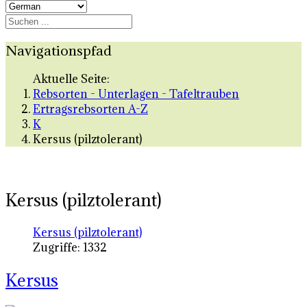
Navigationspfad
Aktuelle Seite:
Rebsorten - Unterlagen - Tafeltrauben
Ertragsrebsorten A-Z
K
Kersus (pilztolerant)
Kersus (pilztolerant)
Kersus (pilztolerant)
Zugriffe: 1332
Kersus