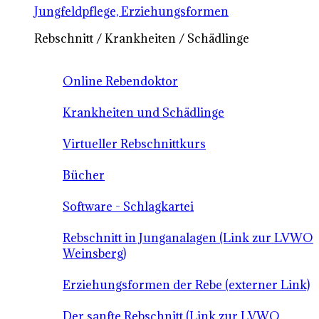
Jungfeldpflege, Erziehungsformen
Rebschnitt / Krankheiten / Schädlinge
Online Rebendoktor
Krankheiten und Schädlinge
Virtueller Rebschnittkurs
Bücher
Software - Schlagkartei
Rebschnitt in Junganalagen (Link zur LVWO
Weinsberg)
Erziehungsformen der Rebe (externer Link)
Der sanfte Rebschnitt (Link zur LVWO