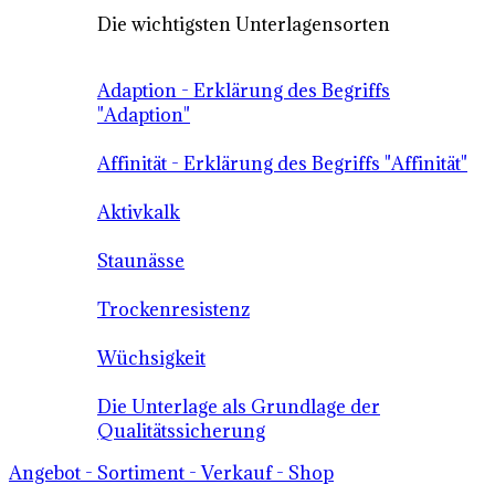
Die wichtigsten Unterlagensorten
Adaption - Erklärung des Begriffs
"Adaption"
Affinität - Erklärung des Begriffs "Affinität"
Aktivkalk
Staunässe
Trockenresistenz
Wüchsigkeit
Die Unterlage als Grundlage der
Qualitätssicherung
Angebot - Sortiment - Verkauf - Shop