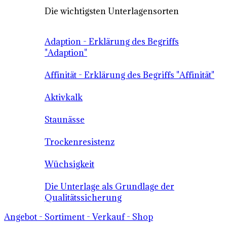
Die wichtigsten Unterlagensorten
Adaption - Erklärung des Begriffs
"Adaption"
Affinität - Erklärung des Begriffs "Affinität"
Aktivkalk
Staunässe
Trockenresistenz
Wüchsigkeit
Die Unterlage als Grundlage der
Qualitätssicherung
Angebot - Sortiment - Verkauf - Shop