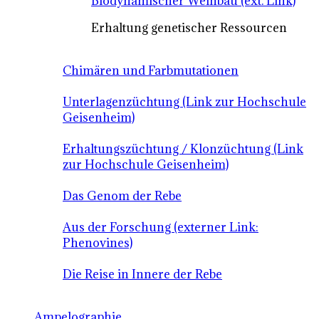
Biodynamischer Weinbau (ext. Link)
Erhaltung genetischer Ressourcen
Chimären und Farbmutationen
Unterlagenzüchtung (Link zur Hochschule
Geisenheim)
Erhaltungszüchtung / Klonzüchtung (Link
zur Hochschule Geisenheim)
Das Genom der Rebe
Aus der Forschung (externer Link:
Phenovines)
Die Reise in Innere der Rebe
Ampelographie