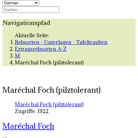
Navigationspfad
Aktuelle Seite:
Rebsorten - Unterlagen - Tafeltrauben
Ertragsrebsorten A-Z
M
Maréchal Foch (pilztolerant)
Maréchal Foch (pilztolerant)
Maréchal Foch (pilztolerant)
Zugriffe: 1922
Maréchal Foch