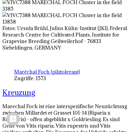
Fotos: Ursula Brühl, Julius Kühn-Institut (JKI), Federal
Research Centre for Cultivated Plants, Institute for
Grapevine Breeding Geilweilerhof - 76833
Siebeldingen, GERMANY
Maréchal Foch (pilztolerant)
Zugriffe: 1573
Kreuzung
Marechal Foch ist eine interspezifische Neuzüchtung
zwischen Millardet et Grasset 101-14 (Riparia x
Rupestris) - offen abgeblüht x Goldriesling. Es sind
Gene von Vitis riparia, Vitis rupestris und Vitis