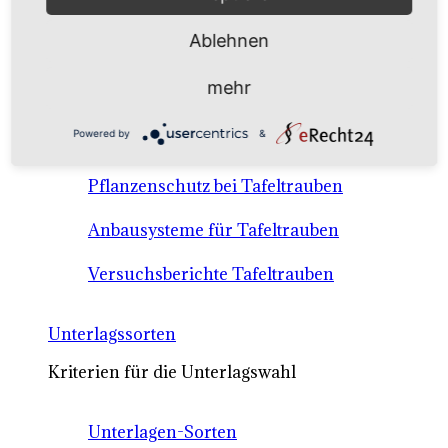
Anbausysteme & Recht
Ablehnen
Tafeltrauben A-Z Sortenbeschreibungen
mehr
Tafeltraubenanbau - rechtliche
Powered by
&
Voraussetzungen
Pflanzenschutz bei Tafeltrauben
Anbausysteme für Tafeltrauben
Versuchsberichte Tafeltrauben
Unterlagssorten
Kriterien für die Unterlagswahl
Unterlagen-Sorten