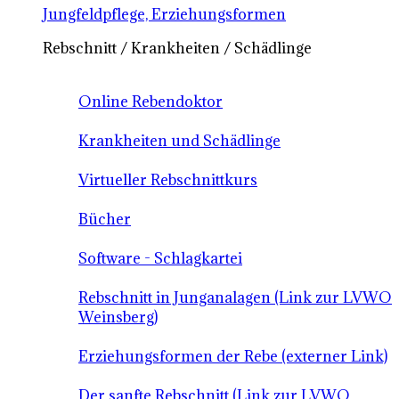
Jungfeldpflege, Erziehungsformen
Rebschnitt / Krankheiten / Schädlinge
Online Rebendoktor
Krankheiten und Schädlinge
Virtueller Rebschnittkurs
Bücher
Software - Schlagkartei
Rebschnitt in Junganalagen (Link zur LVWO
Weinsberg)
Erziehungsformen der Rebe (externer Link)
Der sanfte Rebschnitt (Link zur LVWO