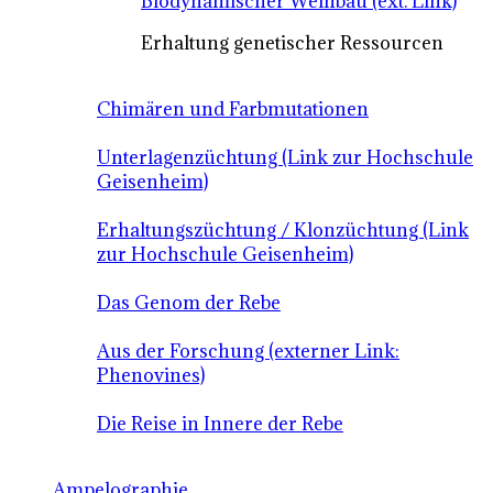
Biodynamischer Weinbau (ext. Link)
Erhaltung genetischer Ressourcen
Chimären und Farbmutationen
Unterlagenzüchtung (Link zur Hochschule
Geisenheim)
Erhaltungszüchtung / Klonzüchtung (Link
zur Hochschule Geisenheim)
Das Genom der Rebe
Aus der Forschung (externer Link:
Phenovines)
Die Reise in Innere der Rebe
Ampelographie