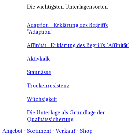
Die wichtigsten Unterlagensorten
Adaption - Erklärung des Begriffs
"Adaption"
Affinität - Erklärung des Begriffs "Affinität"
Aktivkalk
Staunässe
Trockenresistenz
Wüchsigkeit
Die Unterlage als Grundlage der
Qualitätssicherung
Angebot - Sortiment - Verkauf - Shop