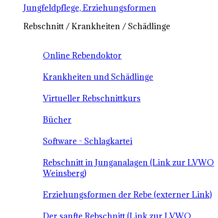
Jungfeldpflege, Erziehungsformen
Rebschnitt / Krankheiten / Schädlinge
Online Rebendoktor
Krankheiten und Schädlinge
Virtueller Rebschnittkurs
Bücher
Software - Schlagkartei
Rebschnitt in Junganalagen (Link zur LVWO
Weinsberg)
Erziehungsformen der Rebe (externer Link)
Der sanfte Rebschnitt (Link zur LVWO