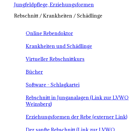
Jungfeldpflege, Erziehungsformen
Rebschnitt / Krankheiten / Schädlinge
Online Rebendoktor
Krankheiten und Schädlinge
Virtueller Rebschnittkurs
Bücher
Software - Schlagkartei
Rebschnitt in Junganalagen (Link zur LVWO
Weinsberg)
Erziehungsformen der Rebe (externer Link)
Der sanfte Rebschnitt (Link zur LVWO