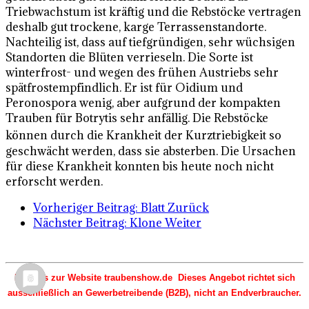
Triebwachstum ist kräftig und die Rebstöcke vertragen
deshalb gut trockene, karge Terrassenstandorte.
Nachteilig ist, dass auf tiefgründigen, sehr wüchsigen
Standorten die Blüten verrieseln. Die Sorte ist
winterfrost- und wegen des frühen Austriebs sehr
spätfrostempfindlich. Er ist für Oidium und
Peronospora wenig, aber aufgrund der kompakten
Trauben für Botrytis sehr anfällig. Die Rebstöcke
können durch die Krankheit der Kurztriebigkeit
so
geschwächt werden, dass sie absterben. Die Ursachen
für diese Krankheit konnten bis heute noch nicht
erforscht werden.
Vorheriger Beitrag: Blatt
Zurück
Nächster Beitrag: Klone
Weiter
Hinweis zur Website traubenshow.de Dieses Angebot richtet sich
ausschließlich an Gewerbetreibende (B2B), nicht an Endverbraucher.