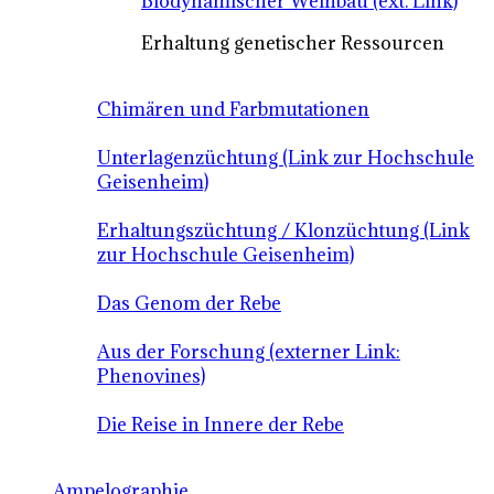
Biodynamischer Weinbau (ext. Link)
Erhaltung genetischer Ressourcen
Chimären und Farbmutationen
Unterlagenzüchtung (Link zur Hochschule
Geisenheim)
Erhaltungszüchtung / Klonzüchtung (Link
zur Hochschule Geisenheim)
Das Genom der Rebe
Aus der Forschung (externer Link:
Phenovines)
Die Reise in Innere der Rebe
Ampelographie