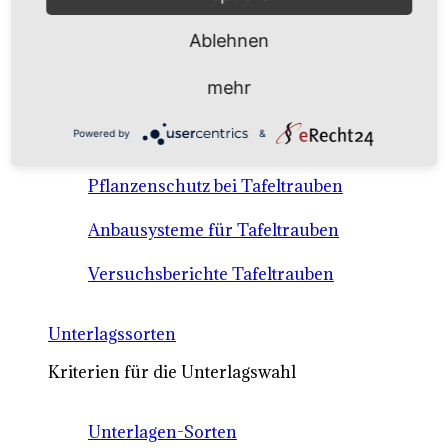
Anbausysteme & Recht
Ablehnen
Tafeltrauben A-Z Sortenbeschreibungen
mehr
Tafeltraubenanbau - rechtliche
Powered by
&
Voraussetzungen
Pflanzenschutz bei Tafeltrauben
Anbausysteme für Tafeltrauben
Versuchsberichte Tafeltrauben
Unterlagssorten
Kriterien für die Unterlagswahl
Unterlagen-Sorten