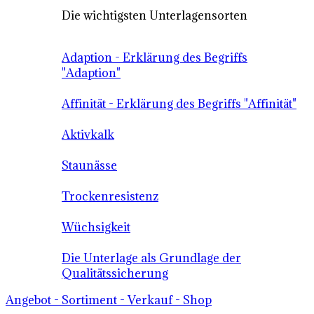
Die wichtigsten Unterlagensorten
Adaption - Erklärung des Begriffs
"Adaption"
Affinität - Erklärung des Begriffs "Affinität"
Aktivkalk
Staunässe
Trockenresistenz
Wüchsigkeit
Die Unterlage als Grundlage der
Qualitätssicherung
Angebot - Sortiment - Verkauf - Shop