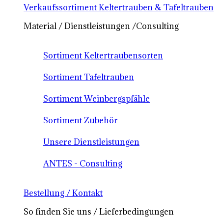
Verkaufssortiment Keltertrauben & Tafeltrauben
Material / Dienstleistungen /Consulting
Sortiment Keltertraubensorten
Sortiment Tafeltrauben
Sortiment Weinbergspfähle
Sortiment Zubehör
Unsere Dienstleistungen
ANTES - Consulting
Bestellung / Kontakt
So finden Sie uns / Lieferbedingungen