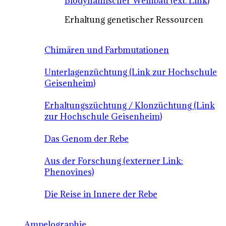
Biodynamischer Weinbau (ext. Link)
Erhaltung genetischer Ressourcen
Chimären und Farbmutationen
Unterlagenzüchtung (Link zur Hochschule
Geisenheim)
Erhaltungszüchtung / Klonzüchtung (Link
zur Hochschule Geisenheim)
Das Genom der Rebe
Aus der Forschung (externer Link:
Phenovines)
Die Reise in Innere der Rebe
Ampelographie