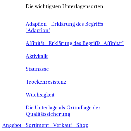
Die wichtigsten Unterlagensorten
Adaption - Erklärung des Begriffs
"Adaption"
Affinität - Erklärung des Begriffs "Affinität"
Aktivkalk
Staunässe
Trockenresistenz
Wüchsigkeit
Die Unterlage als Grundlage der
Qualitätssicherung
Angebot - Sortiment - Verkauf - Shop