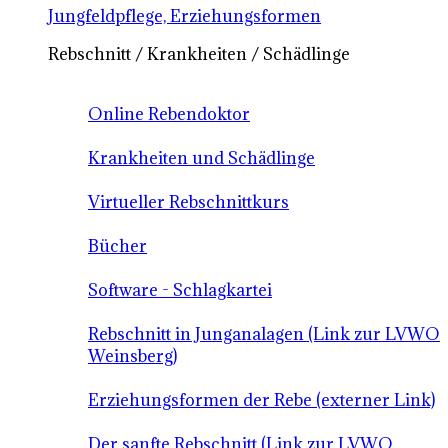
Jungfeldpflege, Erziehungsformen
Rebschnitt / Krankheiten / Schädlinge
Online Rebendoktor
Krankheiten und Schädlinge
Virtueller Rebschnittkurs
Bücher
Software - Schlagkartei
Rebschnitt in Junganalagen (Link zur LVWO
Weinsberg)
Erziehungsformen der Rebe (externer Link)
Der sanfte Rebschnitt (Link zur LVWO