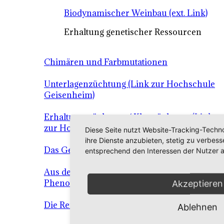
Biodynamischer Weinbau (ext. Link)
Erhaltung genetischer Ressourcen
Chimären und Farbmutationen
Unterlagenzüchtung (Link zur Hochschule
Geisenheim)
Erhaltungszüchtung / Klonzüchtung (Link
zur Hochschule Geisenheim)
Diese Seite nutzt Website-Tracking-Techno
ihre Dienste anzubieten, stetig zu verbe
Das Genom der Rebe
entsprechend den Interessen der Nutzer 
Aus der Forschung (externer Link:
Phenovines)
Akzeptieren
Die Reise in Innere der Rebe
Ablehnen