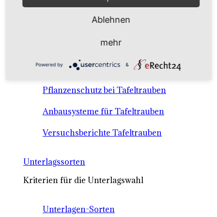
Anbausysteme & Recht
Ablehnen
Tafeltrauben A-Z Sortenbeschreibungen
mehr
Tafeltraubenanbau - rechtliche
Powered by
&
Voraussetzungen
Pflanzenschutz bei Tafeltrauben
Anbausysteme für Tafeltrauben
Versuchsberichte Tafeltrauben
Unterlagssorten
Kriterien für die Unterlagswahl
Unterlagen-Sorten