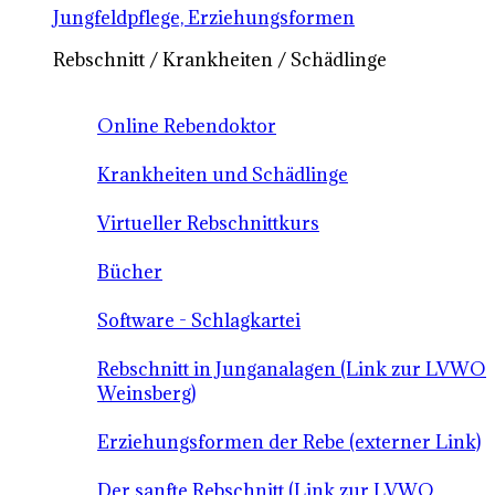
Jungfeldpflege, Erziehungsformen
Rebschnitt / Krankheiten / Schädlinge
Online Rebendoktor
Krankheiten und Schädlinge
Virtueller Rebschnittkurs
Bücher
Software - Schlagkartei
Rebschnitt in Junganalagen (Link zur LVWO
Weinsberg)
Erziehungsformen der Rebe (externer Link)
Der sanfte Rebschnitt (Link zur LVWO