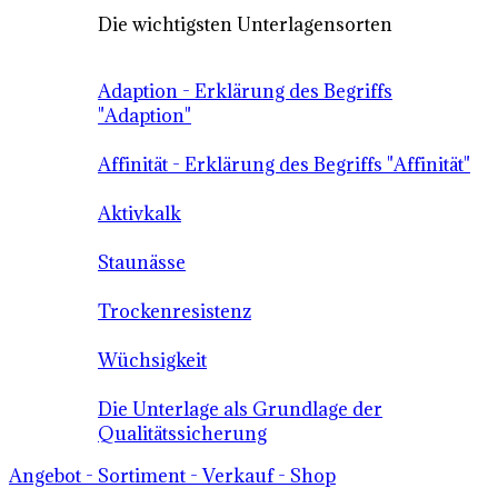
Die wichtigsten Unterlagensorten
Adaption - Erklärung des Begriffs
"Adaption"
Affinität - Erklärung des Begriffs "Affinität"
Aktivkalk
Staunässe
Trockenresistenz
Wüchsigkeit
Die Unterlage als Grundlage der
Qualitätssicherung
Angebot - Sortiment - Verkauf - Shop