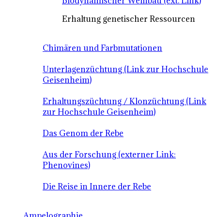
Biodynamischer Weinbau (ext. Link)
Erhaltung genetischer Ressourcen
Chimären und Farbmutationen
Unterlagenzüchtung (Link zur Hochschule
Geisenheim)
Erhaltungszüchtung / Klonzüchtung (Link
zur Hochschule Geisenheim)
Das Genom der Rebe
Aus der Forschung (externer Link:
Phenovines)
Die Reise in Innere der Rebe
Ampelographie