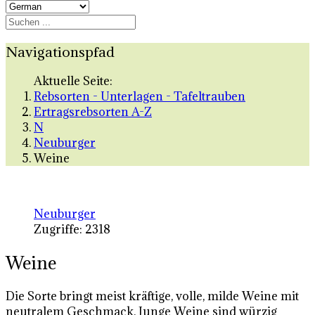
Navigationspfad
Aktuelle Seite:
Rebsorten - Unterlagen - Tafeltrauben
Ertragsrebsorten A-Z
N
Neuburger
Weine
Neuburger
Zugriffe: 2318
Weine
Die Sorte bringt meist kräftige, volle, milde Weine mit
neutralem Geschmack. Junge Weine sind würzig