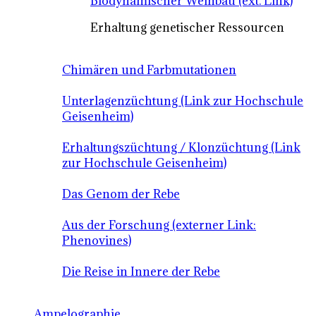
Biodynamischer Weinbau (ext. Link)
Erhaltung genetischer Ressourcen
Chimären und Farbmutationen
Unterlagenzüchtung (Link zur Hochschule
Geisenheim)
Erhaltungszüchtung / Klonzüchtung (Link
zur Hochschule Geisenheim)
Das Genom der Rebe
Aus der Forschung (externer Link:
Phenovines)
Die Reise in Innere der Rebe
Ampelographie