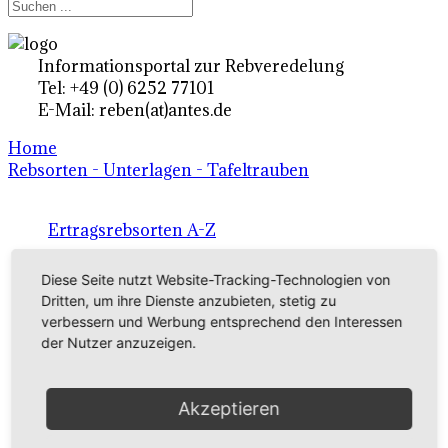
Informationsportal zur Rebveredelung
Tel: +49 (0) 6252 77101
E-Mail: reben(at)antes.de
Home
Rebsorten - Unterlagen - Tafeltrauben
Ertragsrebsorten A-Z
in Deutschland
Diese Seite nutzt Website-Tracking-Technologien von
Dritten, um ihre Dienste anzubieten, stetig zu
verbessern und Werbung entsprechend den Interessen
Rebsorten international
der Nutzer anzuzeigen.
externe Links
Akzeptieren
Tafeltraubensorten