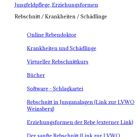
Jungfeldpflege, Erziehungsformen
Rebschnitt / Krankheiten / Schädlinge
Online Rebendoktor
Krankheiten und Schädlinge
Virtueller Rebschnittkurs
Bücher
Software - Schlagkartei
Rebschnitt in Junganalagen (Link zur LVWO
Weinsberg)
Erziehungsformen der Rebe (externer Link)
Der sanfte Rebschnitt (Link zur LVWO