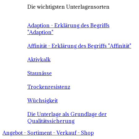
Die wichtigsten Unterlagensorten
Adaption - Erklärung des Begriffs
"Adaption"
Affinität - Erklärung des Begriffs "Affinität"
Aktivkalk
Staunässe
Trockenresistenz
Wüchsigkeit
Die Unterlage als Grundlage der
Qualitätssicherung
Angebot - Sortiment - Verkauf - Shop