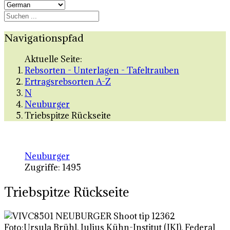
Navigationspfad
Aktuelle Seite:
Rebsorten - Unterlagen - Tafeltrauben
Ertragsrebsorten A-Z
N
Neuburger
Triebspitze Rückseite
Neuburger
Zugriffe: 1495
Triebspitze Rückseite
Foto:Ursula Brühl, Julius Kühn-Institut (JKI), Federal