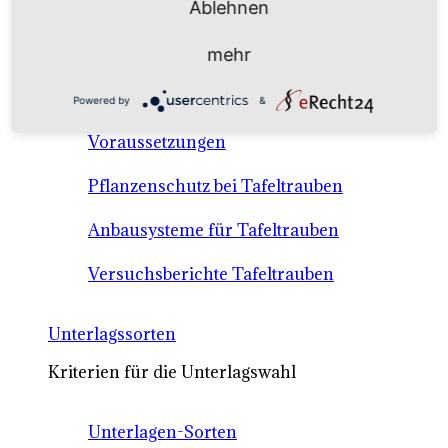
Ablehnen
Anbausysteme & Recht
mehr
Tafeltrauben A-Z Sortenbeschreibungen
Powered by
&
Tafeltraubenanbau - rechtliche
Voraussetzungen
Pflanzenschutz bei Tafeltrauben
Anbausysteme für Tafeltrauben
Versuchsberichte Tafeltrauben
Unterlagssorten
Kriterien für die Unterlagswahl
Unterlagen-Sorten