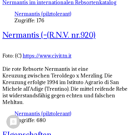
Nermantis im internationalen Rebsortenkatalog
Nermantis (pilztolerant)
Zugriffe: 176
Nermantis (=(R.N.V. nr.920)
Foto: (C)
https://www.civit.tn.it
Die rote Rebsorte Nermantis ist eine
Kreuzung zwischen Teroldego x Merzling. Die
Kreuzung erfolgte 1994 im Istituto Agrario di San
Michele all’Adige (Trentino). Die mittel reifende Rebe
ist widerstandsfähig gegen echten und falschen
Mehltau.
Nermantis (pilztolerant)
Zugriffe: 680
EIgenschaften