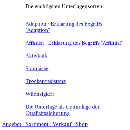
Die wichtigsten Unterlagensorten
Adaption - Erklärung des Begriffs
"Adaption"
Affinität - Erklärung des Begriffs "Affinität"
Aktivkalk
Staunässe
Trockenresistenz
Wüchsigkeit
Die Unterlage als Grundlage der
Qualitätssicherung
Angebot - Sortiment - Verkauf - Shop