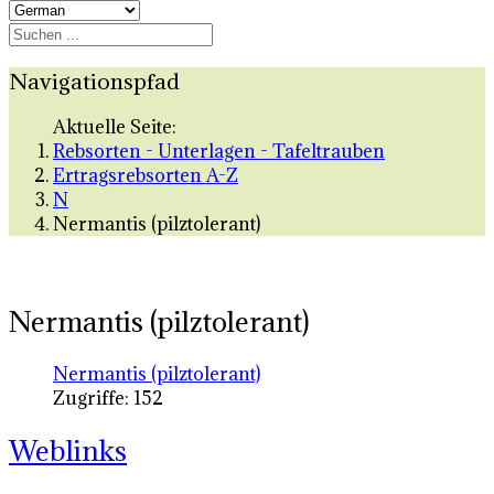
Navigationspfad
Aktuelle Seite:
Rebsorten - Unterlagen - Tafeltrauben
Ertragsrebsorten A-Z
N
Nermantis (pilztolerant)
Nermantis (pilztolerant)
Nermantis (pilztolerant)
Zugriffe: 152
Weblinks