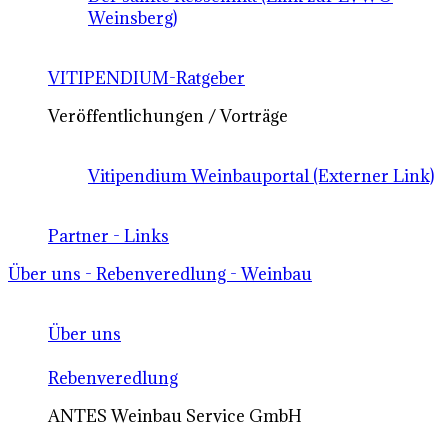
Weinsberg)
VITIPENDIUM-Ratgeber
Veröffentlichungen / Vorträge
Vitipendium Weinbauportal (Externer Link)
Partner - Links
Über uns - Rebenveredlung - Weinbau
Über uns
Rebenveredlung
ANTES Weinbau Service GmbH