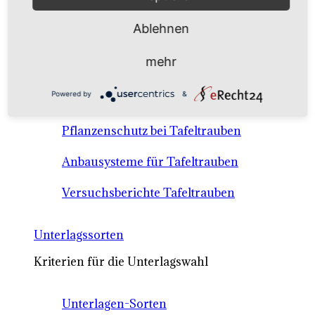
Anbausysteme & Recht
Ablehnen
Tafeltrauben A-Z Sortenbeschreibungen
mehr
Tafeltraubenanbau - rechtliche
Powered by
&
Voraussetzungen
Pflanzenschutz bei Tafeltrauben
Anbausysteme für Tafeltrauben
Versuchsberichte Tafeltrauben
Unterlagssorten
Kriterien für die Unterlagswahl
Unterlagen-Sorten