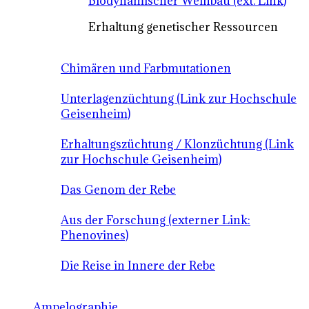
Biodynamischer Weinbau (ext. Link)
Erhaltung genetischer Ressourcen
Chimären und Farbmutationen
Unterlagenzüchtung (Link zur Hochschule
Geisenheim)
Erhaltungszüchtung / Klonzüchtung (Link
zur Hochschule Geisenheim)
Das Genom der Rebe
Aus der Forschung (externer Link:
Phenovines)
Die Reise in Innere der Rebe
Ampelographie