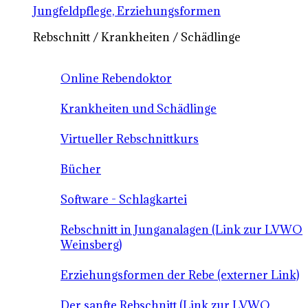
Jungfeldpflege, Erziehungsformen
Rebschnitt / Krankheiten / Schädlinge
Online Rebendoktor
Krankheiten und Schädlinge
Virtueller Rebschnittkurs
Bücher
Software - Schlagkartei
Rebschnitt in Junganalagen (Link zur LVWO
Weinsberg)
Erziehungsformen der Rebe (externer Link)
Der sanfte Rebschnitt (Link zur LVWO