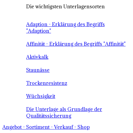
Die wichtigsten Unterlagensorten
Adaption - Erklärung des Begriffs
"Adaption"
Affinität - Erklärung des Begriffs "Affinität"
Aktivkalk
Staunässe
Trockenresistenz
Wüchsigkeit
Die Unterlage als Grundlage der
Qualitätssicherung
Angebot - Sortiment - Verkauf - Shop