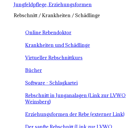
Jungfeldpflege, Erziehungsformen
Rebschnitt / Krankheiten / Schädlinge
Online Rebendoktor
Krankheiten und Schädlinge
Virtueller Rebschnittkurs
Bücher
Software - Schlagkartei
Rebschnitt in Junganalagen (Link zur LVWO
Weinsberg)
Erziehungsformen der Rebe (externer Link)
Der sanfte Rebschnitt (Link zur LVWO