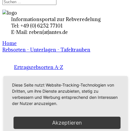
Informationsportal zur Rebveredelung
Tel: +49 (0) 6252 77101
E-Mail: reben(at)antes.de
Home
Rebsorten - Unterlagen - Tafeltrauben
Ertragsrebsorten A-Z
in Deutschland
Diese Seite nutzt Website-Tracking-Technologien von
Dritten, um ihre Dienste anzubieten, stetig zu
Rebsorten international
verbessern und Werbung entsprechend den Interessen
der Nutzer anzuzeigen.
externe Links
Akzeptieren
Tafeltraubensorten