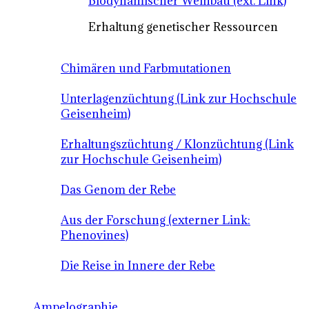
Biodynamischer Weinbau (ext. Link)
Erhaltung genetischer Ressourcen
Chimären und Farbmutationen
Unterlagenzüchtung (Link zur Hochschule
Geisenheim)
Erhaltungszüchtung / Klonzüchtung (Link
zur Hochschule Geisenheim)
Das Genom der Rebe
Aus der Forschung (externer Link:
Phenovines)
Die Reise in Innere der Rebe
Ampelographie