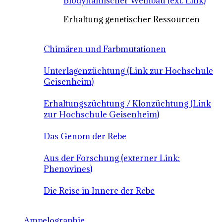
Biodynamischer Weinbau (ext. Link)
Erhaltung genetischer Ressourcen
Chimären und Farbmutationen
Unterlagenzüchtung (Link zur Hochschule
Geisenheim)
Erhaltungszüchtung / Klonzüchtung (Link
zur Hochschule Geisenheim)
Das Genom der Rebe
Aus der Forschung (externer Link:
Phenovines)
Die Reise in Innere der Rebe
Ampelographie