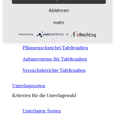
Anbausysteme & Recht
Ablehnen
Tafeltrauben A-Z Sortenbeschreibungen
mehr
Tafeltraubenanbau - rechtliche
Powered by
&
Voraussetzungen
Pflanzenschutz bei Tafeltrauben
Anbausysteme für Tafeltrauben
Versuchsberichte Tafeltrauben
Unterlagssorten
Kriterien für die Unterlagswahl
Unterlagen-Sorten