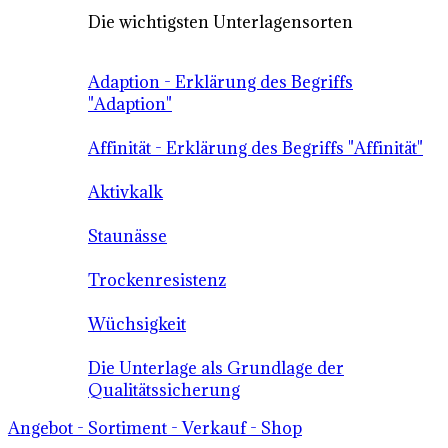
Die wichtigsten Unterlagensorten
Adaption - Erklärung des Begriffs
"Adaption"
Affinität - Erklärung des Begriffs "Affinität"
Aktivkalk
Staunässe
Trockenresistenz
Wüchsigkeit
Die Unterlage als Grundlage der
Qualitätssicherung
Angebot - Sortiment - Verkauf - Shop