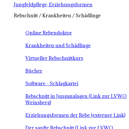
Jungfeldpflege, Erziehungsformen
Rebschnitt / Krankheiten / Schädlinge
Online Rebendoktor
Krankheiten und Schädlinge
Virtueller Rebschnittkurs
Bücher
Software - Schlagkartei
Rebschnitt in Junganalagen (Link zur LVWO
Weinsberg)
Erziehungsformen der Rebe (externer Link)
Der sanfte Rebschnitt (Link zur LVWO