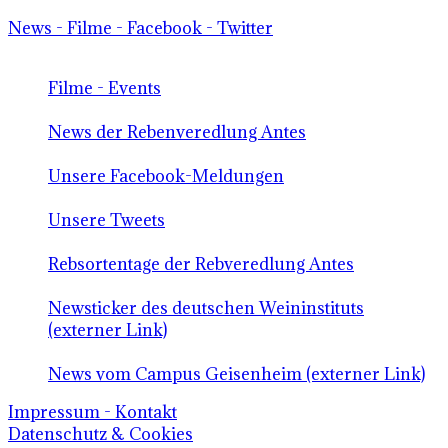
News - Filme - Facebook - Twitter
Filme - Events
News der Rebenveredlung Antes
Unsere Facebook-Meldungen
Unsere Tweets
Rebsortentage der Rebveredlung Antes
Newsticker des deutschen Weininstituts
(externer Link)
News vom Campus Geisenheim (externer Link)
Impressum - Kontakt
Datenschutz & Cookies