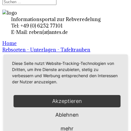
Informationsportal zur Rebveredelung
Tel: +49 (0) 6252 77101
E-Mail: reben(at)antes.de
Home
Rebsorten - Unterlagen - Tafeltrauben
Diese Seite nutzt Website-Tracking-Technologien von
Ertragsrebsorten A-Z
Dritten, um ihre Dienste anzubieten, stetig zu
verbessern und Werbung entsprechend den Interessen
in Deutschland
der Nutzer anzuzeigen.
Rebsorten international
Akzeptieren
externe Links
Ablehnen
Tafeltraubensorten
mehr