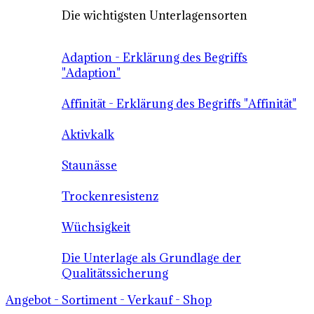
Die wichtigsten Unterlagensorten
Adaption - Erklärung des Begriffs
"Adaption"
Affinität - Erklärung des Begriffs "Affinität"
Aktivkalk
Staunässe
Trockenresistenz
Wüchsigkeit
Die Unterlage als Grundlage der
Qualitätssicherung
Angebot - Sortiment - Verkauf - Shop