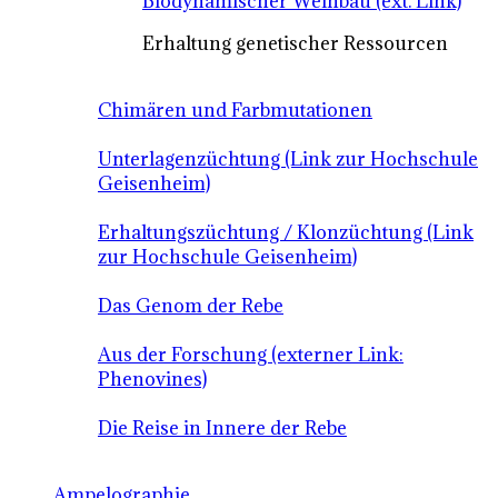
Biodynamischer Weinbau (ext. Link)
Erhaltung genetischer Ressourcen
Chimären und Farbmutationen
Unterlagenzüchtung (Link zur Hochschule
Geisenheim)
Erhaltungszüchtung / Klonzüchtung (Link
zur Hochschule Geisenheim)
Das Genom der Rebe
Aus der Forschung (externer Link:
Phenovines)
Die Reise in Innere der Rebe
Ampelographie