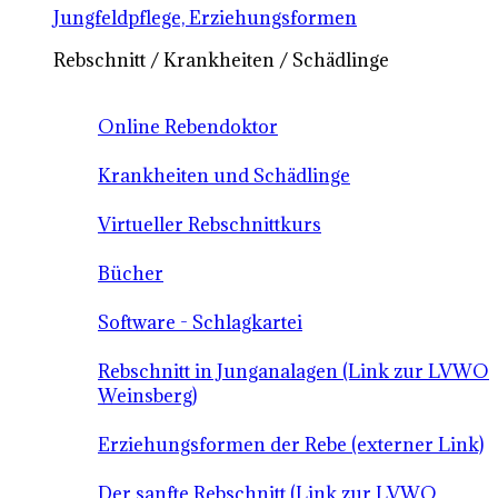
Jungfeldpflege, Erziehungsformen
Rebschnitt / Krankheiten / Schädlinge
Online Rebendoktor
Krankheiten und Schädlinge
Virtueller Rebschnittkurs
Bücher
Software - Schlagkartei
Rebschnitt in Junganalagen (Link zur LVWO
Weinsberg)
Erziehungsformen der Rebe (externer Link)
Der sanfte Rebschnitt (Link zur LVWO