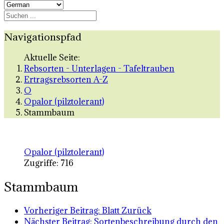
Navigationspfad
Aktuelle Seite:
Rebsorten - Unterlagen - Tafeltrauben
Ertragsrebsorten A-Z
O
Opalor (pilztolerant)
Stammbaum
Opalor (pilztolerant)
Zugriffe: 716
Stammbaum
Vorheriger Beitrag: Blatt
Zurück
Nächster Beitrag: Sortenbeschreibung durch den