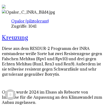
Opalor (pilztolerant)
Zugriffe: 1041
Kreuzung
Diese aus dem RESDUR-2 Programm der INRA
entstandene weiße Sorte hat zwei Resistenzgene gegen
Falschen Mehltau (Rpv1 und Rpv10) und drei gegen
Echten Mehltau (Run1, Ren3 und Ren9). Außerdem ist
sie teilweise resistent gegen Schwarzfäule und sehr
gut tolerant gegenüber Botrytis.
Opalor wurde 2024 im Elsass als Rebsorte von
Interesse für die Anpassung an den Klimawandel zum
Anbau zugelassen.