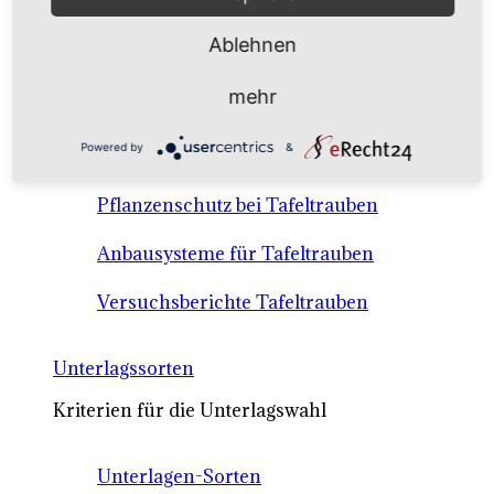
Anbausysteme & Recht
Ablehnen
Tafeltrauben A-Z Sortenbeschreibungen
mehr
Tafeltraubenanbau - rechtliche
Powered by
&
Voraussetzungen
Pflanzenschutz bei Tafeltrauben
Anbausysteme für Tafeltrauben
Versuchsberichte Tafeltrauben
Unterlagssorten
Kriterien für die Unterlagswahl
Unterlagen-Sorten