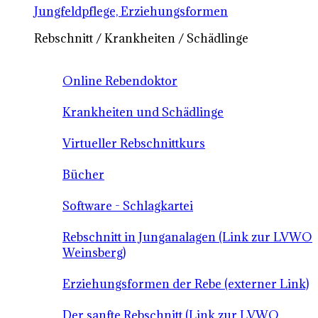
Jungfeldpflege, Erziehungsformen
Rebschnitt / Krankheiten / Schädlinge
Online Rebendoktor
Krankheiten und Schädlinge
Virtueller Rebschnittkurs
Bücher
Software - Schlagkartei
Rebschnitt in Junganalagen (Link zur LVWO
Weinsberg)
Erziehungsformen der Rebe (externer Link)
Der sanfte Rebschnitt (Link zur LVWO