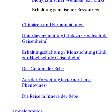
Biodynamischer Weinbau (ext. Link)
Erhaltung genetischer Ressourcen
Chimären und Farbmutationen
Unterlagenzüchtung (Link zur Hochschule
Geisenheim)
Erhaltungszüchtung / Klonzüchtung (Link
zur Hochschule Geisenheim)
Das Genom der Rebe
Aus der Forschung (externer Link:
Phenovines)
Die Reise in Innere der Rebe
Ampelographie