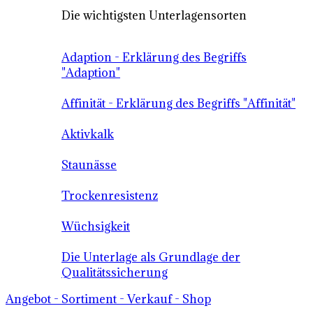
Die wichtigsten Unterlagensorten
Adaption - Erklärung des Begriffs
"Adaption"
Affinität - Erklärung des Begriffs "Affinität"
Aktivkalk
Staunässe
Trockenresistenz
Wüchsigkeit
Die Unterlage als Grundlage der
Qualitätssicherung
Angebot - Sortiment - Verkauf - Shop