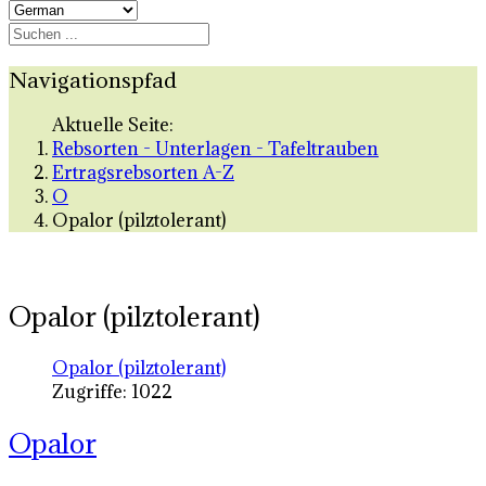
Navigationspfad
Aktuelle Seite:
Rebsorten - Unterlagen - Tafeltrauben
Ertragsrebsorten A-Z
O
Opalor (pilztolerant)
Opalor (pilztolerant)
Opalor (pilztolerant)
Zugriffe: 1022
Opalor