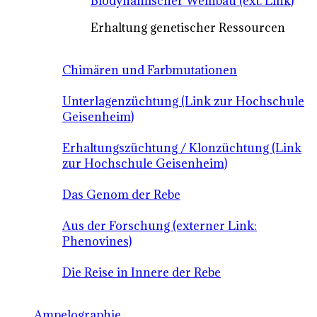
Biodynamischer Weinbau (ext. Link)
Erhaltung genetischer Ressourcen
Chimären und Farbmutationen
Unterlagenzüchtung (Link zur Hochschule
Geisenheim)
Erhaltungszüchtung / Klonzüchtung (Link
zur Hochschule Geisenheim)
Das Genom der Rebe
Aus der Forschung (externer Link:
Phenovines)
Die Reise in Innere der Rebe
Ampelographie