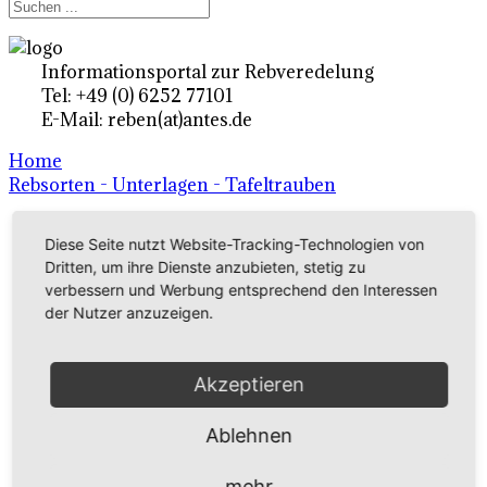
Informationsportal zur Rebveredelung
Tel: +49 (0) 6252 77101
E-Mail: reben(at)antes.de
Home
Rebsorten - Unterlagen - Tafeltrauben
Diese Seite nutzt Website-Tracking-Technologien von
Ertragsrebsorten A-Z
Dritten, um ihre Dienste anzubieten, stetig zu
in Deutschland
verbessern und Werbung entsprechend den Interessen
der Nutzer anzuzeigen.
Rebsorten international
Akzeptieren
externe Links
Ablehnen
Tafeltraubensorten
mehr