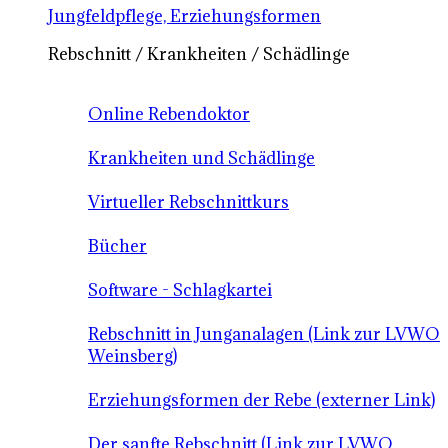
Jungfeldpflege, Erziehungsformen
Rebschnitt / Krankheiten / Schädlinge
Online Rebendoktor
Krankheiten und Schädlinge
Virtueller Rebschnittkurs
Bücher
Software - Schlagkartei
Rebschnitt in Junganalagen (Link zur LVWO
Weinsberg)
Erziehungsformen der Rebe (externer Link)
Der sanfte Rebschnitt (Link zur LVWO