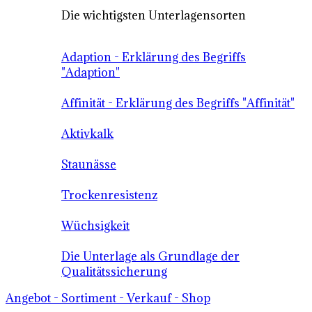
Die wichtigsten Unterlagensorten
Adaption - Erklärung des Begriffs
"Adaption"
Affinität - Erklärung des Begriffs "Affinität"
Aktivkalk
Staunässe
Trockenresistenz
Wüchsigkeit
Die Unterlage als Grundlage der
Qualitätssicherung
Angebot - Sortiment - Verkauf - Shop