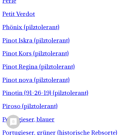
Perle
Petit Verdot
Phönix (pilztolerant)
Pinot Iskra (pilztolerant)
Pinot Kors (pilztolerant)
Pinot Regina (pilztolerant)
Pinot nova (pilztolerant)
Pinotin (91-26-19) (pilztolerant)
Piroso (pilztolerant)
Portugieser, blauer
Portugieser, grüner (historische Rebsorte)