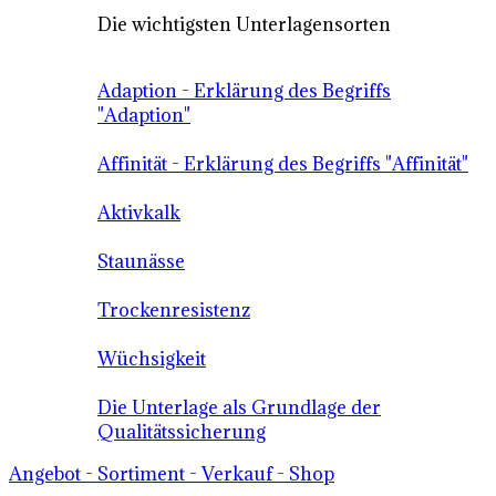
Die wichtigsten Unterlagensorten
Adaption - Erklärung des Begriffs
"Adaption"
Affinität - Erklärung des Begriffs "Affinität"
Aktivkalk
Staunässe
Trockenresistenz
Wüchsigkeit
Die Unterlage als Grundlage der
Qualitätssicherung
Angebot - Sortiment - Verkauf - Shop