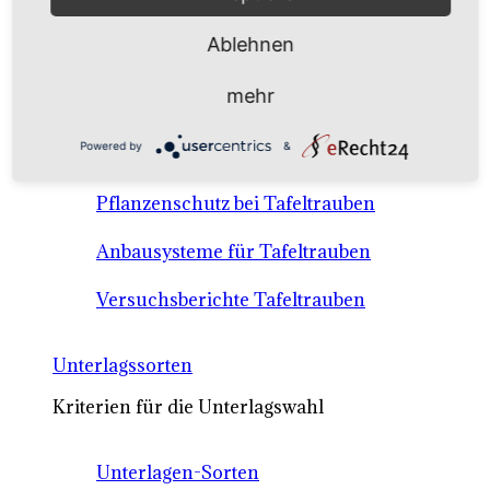
Anbausysteme & Recht
Ablehnen
Tafeltrauben A-Z Sortenbeschreibungen
mehr
Tafeltraubenanbau - rechtliche
Powered by
&
Voraussetzungen
Pflanzenschutz bei Tafeltrauben
Anbausysteme für Tafeltrauben
Versuchsberichte Tafeltrauben
Unterlagssorten
Kriterien für die Unterlagswahl
Unterlagen-Sorten