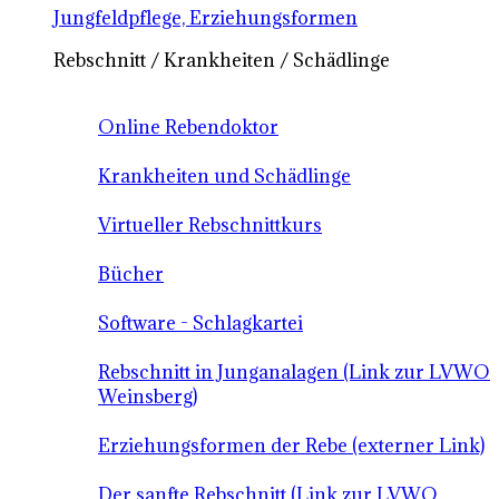
Jungfeldpflege, Erziehungsformen
Rebschnitt / Krankheiten / Schädlinge
Online Rebendoktor
Krankheiten und Schädlinge
Virtueller Rebschnittkurs
Bücher
Software - Schlagkartei
Rebschnitt in Junganalagen (Link zur LVWO
Weinsberg)
Erziehungsformen der Rebe (externer Link)
Der sanfte Rebschnitt (Link zur LVWO