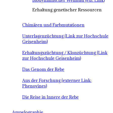
Biodynamischer Weinbau (ext. Link)
Erhaltung genetischer Ressourcen
Chimären und Farbmutationen
Unterlagenzüchtung (Link zur Hochschule
Geisenheim)
Erhaltungszüchtung / Klonzüchtung (Link
zur Hochschule Geisenheim)
Das Genom der Rebe
Aus der Forschung (externer Link:
Phenovines)
Die Reise in Innere der Rebe
Ampelographie