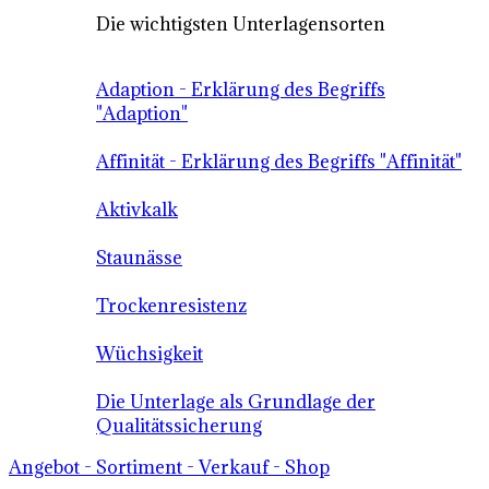
Die wichtigsten Unterlagensorten
Adaption - Erklärung des Begriffs
"Adaption"
Affinität - Erklärung des Begriffs "Affinität"
Aktivkalk
Staunässe
Trockenresistenz
Wüchsigkeit
Die Unterlage als Grundlage der
Qualitätssicherung
Angebot - Sortiment - Verkauf - Shop