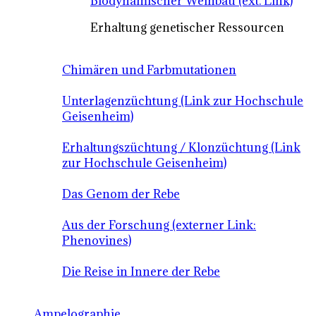
Biodynamischer Weinbau (ext. Link)
Erhaltung genetischer Ressourcen
Chimären und Farbmutationen
Unterlagenzüchtung (Link zur Hochschule
Geisenheim)
Erhaltungszüchtung / Klonzüchtung (Link
zur Hochschule Geisenheim)
Das Genom der Rebe
Aus der Forschung (externer Link:
Phenovines)
Die Reise in Innere der Rebe
Ampelographie