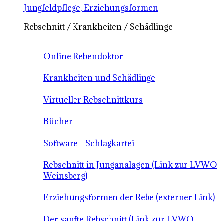
Jungfeldpflege, Erziehungsformen
Rebschnitt / Krankheiten / Schädlinge
Online Rebendoktor
Krankheiten und Schädlinge
Virtueller Rebschnittkurs
Bücher
Software - Schlagkartei
Rebschnitt in Junganalagen (Link zur LVWO
Weinsberg)
Erziehungsformen der Rebe (externer Link)
Der sanfte Rebschnitt (Link zur LVWO