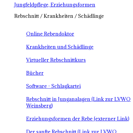
Jungfeldpflege, Erziehungsformen
Rebschnitt / Krankheiten / Schädlinge
Online Rebendoktor
Krankheiten und Schädlinge
Virtueller Rebschnittkurs
Bücher
Software - Schlagkartei
Rebschnitt in Junganalagen (Link zur LVWO
Weinsberg)
Erziehungsformen der Rebe (externer Link)
Der sanfte Rebschnitt (Link zur LVWO