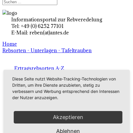
Informationsportal zur Rebveredelung
Tel: +49 (0) 6252 77101
E-Mail: reben(at)antes.de
Home
Rebsorten - Unterlagen - Tafeltrauben
Ertragsrebsorten A-Z
Diese Seite nutzt Website-Tracking-Technologien von
in Deutschland
Dritten, um ihre Dienste anzubieten, stetig zu
verbessern und Werbung entsprechend den Interessen
Rebsorten international
der Nutzer anzuzeigen.
externe Links
Akzeptieren
Tafeltraubensorten
Ablehnen