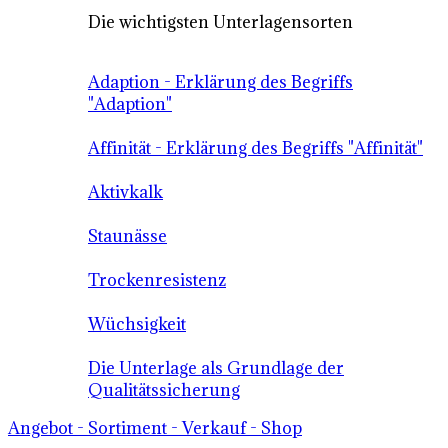
Die wichtigsten Unterlagensorten
Adaption - Erklärung des Begriffs
"Adaption"
Affinität - Erklärung des Begriffs "Affinität"
Aktivkalk
Staunässe
Trockenresistenz
Wüchsigkeit
Die Unterlage als Grundlage der
Qualitätssicherung
Angebot - Sortiment - Verkauf - Shop