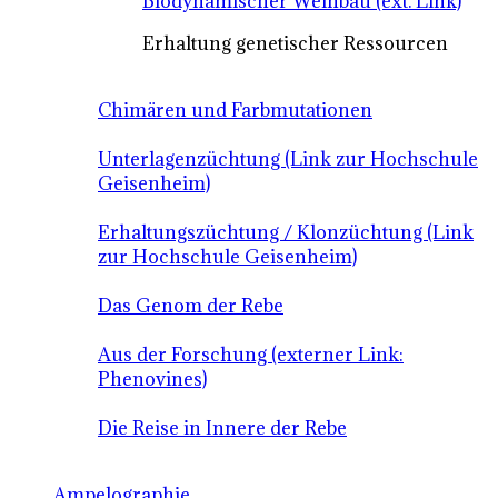
Biodynamischer Weinbau (ext. Link)
Erhaltung genetischer Ressourcen
Chimären und Farbmutationen
Unterlagenzüchtung (Link zur Hochschule
Geisenheim)
Erhaltungszüchtung / Klonzüchtung (Link
zur Hochschule Geisenheim)
Das Genom der Rebe
Aus der Forschung (externer Link:
Phenovines)
Die Reise in Innere der Rebe
Ampelographie