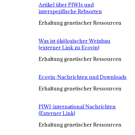
Artikel über PIWIs und
interspezifische Rebsorten
Erhaltung genetischer Ressourcen
Was ist ökölogischer Weinbau
(externer Link zu Ecovin)
Erhaltung genetischer Ressourcen
Ecovin-Nachrichten und Downloads
Erhaltung genetischer Ressourcen
PIWI-international Nachrichten
(Externer Link)
Erhaltung genetischer Ressourcen